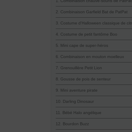
1. Combinaison chauve-souris de PatPat
2. Combinaison Garfield Bat de PatPat
3. Costume d'Halloween classique de citr
4. Costume de petit fantôme Boo
5. Mini cape de super-héros
6. Combinaison en mouton moelleux
7. Grenouillère Petit Lion
8. Gousse de pois de senteur
9. Mini aventure pirate
10. Darling Dinosaur
11. Bébé Halo angélique
12. Bourdon Buzz