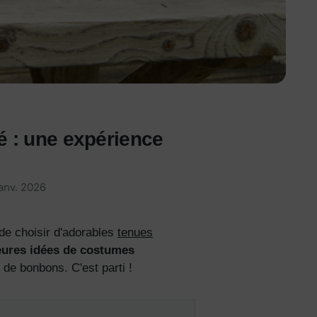
 : une expérience
anv. 2026
 de choisir d'adorables
tenues
eures idées de costumes
r de bonbons. C'est parti !