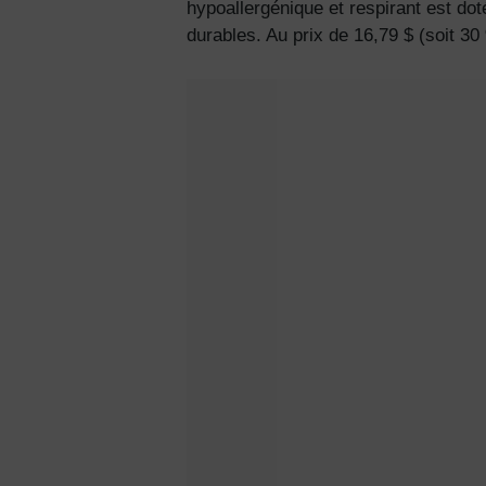
hypoallergénique et respirant est do
durables. Au prix de 16,79 $ (soit 30