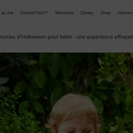
 la une
ComfortTech™
Moments
Disney
Shop
Histoire
stumes d'Halloween pour bébé : une expérience effraya