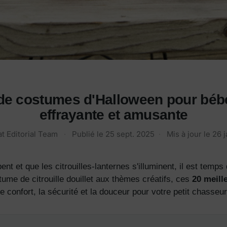
 de costumes d'Halloween pour bébé
effrayante et amusante
t Editorial Team
·
Publié le
25 sept. 2025
·
Mis à jour le
26 j
nt et que les citrouilles-lanternes s'illuminent, il est temps
ume de citrouille douillet aux thèmes créatifs, ces
20 meill
le confort, la sécurité et la douceur pour votre petit chasseu