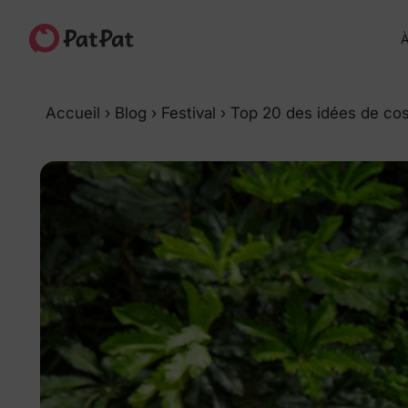
À
Accueil
›
Blog
›
Festival
›
Top 20 des idées de co