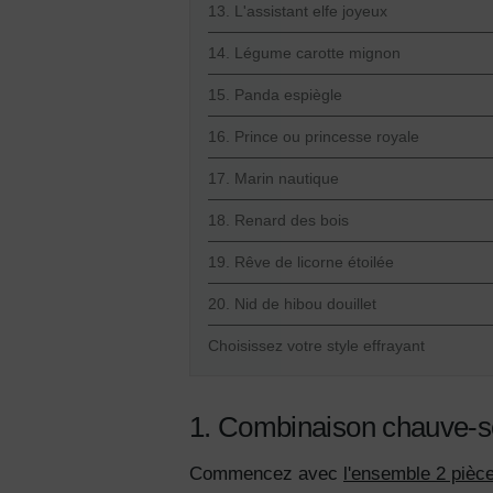
13. L'assistant elfe joyeux
14. Légume carotte mignon
15. Panda espiègle
16. Prince ou princesse royale
17. Marin nautique
18. Renard des bois
19. Rêve de licorne étoilée
20. Nid de hibou douillet
Choisissez votre style effrayant
1. Combinaison chauve-s
Commencez avec
l'ensemble 2 pièc