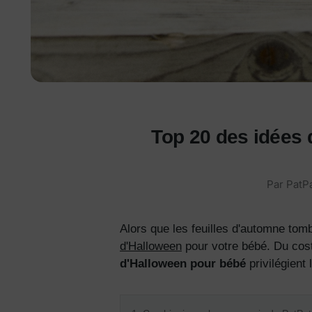
Top 20 des idées
Par PatPa
Alors que les feuilles d'automne tombe
d'Halloween
pour votre bébé. Du cost
d'Halloween pour bébé
privilégient 