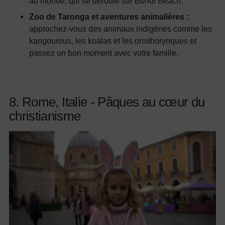
au monde, qui se déroule sur Bondi Beach.
Zoo de Taronga et aventures animalières :
approchez-vous des animaux indigènes comme les
kangourous, les koalas et les ornithorynques et
passez un bon moment avec votre famille.
8. Rome, Italie - Pâques au cœur du
christianisme