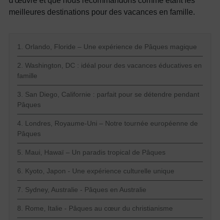
d'œuvre et que nous recommandons comme étant les
meilleures destinations pour des vacances en famille.
1. Orlando, Floride – Une expérience de Pâques magique
2. Washington, DC : idéal pour des vacances éducatives en
famille
3. San Diego, Californie : parfait pour se détendre pendant
Pâques
4. Londres, Royaume-Uni – Notre tournée européenne de
Pâques
5. Maui, Hawaï – Un paradis tropical de Pâques
6. Kyoto, Japon - Une expérience culturelle unique
7. Sydney, Australie - Pâques en Australie
8. Rome, Italie - Pâques au cœur du christianisme