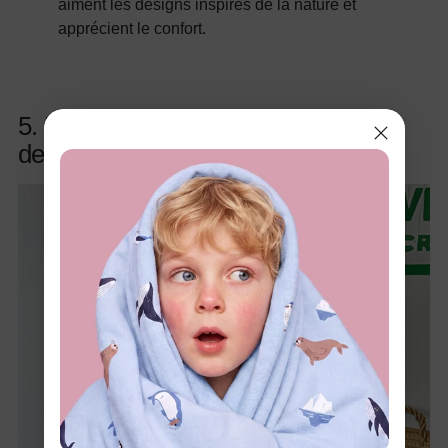
aiment les designs inspirés de la nature et
apprécient le confort.
5. Robe de Pâques à imprimé œufs
de Pâques pour petite fille