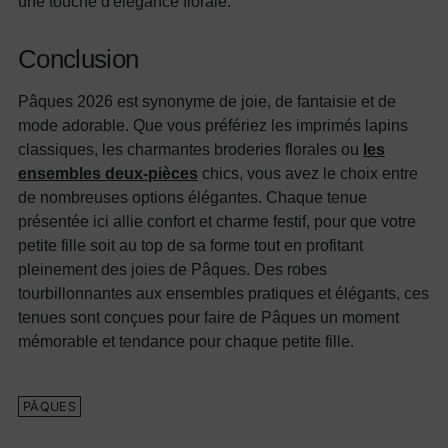
une touche d'élégance florale.
Conclusion
Pâques 2026 est synonyme de joie, de fantaisie et de
mode adorable. Que vous préfériez les imprimés lapins
classiques, les charmantes broderies florales ou
les
ensembles deux-pièces
chics, vous avez le choix entre
de nombreuses options élégantes. Chaque tenue
présentée ici allie confort et charme festif, pour que votre
petite fille soit au top de sa forme tout en profitant
pleinement des joies de Pâques. Des robes
tourbillonnantes aux ensembles pratiques et élégants, ces
tenues sont conçues pour faire de Pâques un moment
mémorable et tendance pour chaque petite fille.
PÂQUES