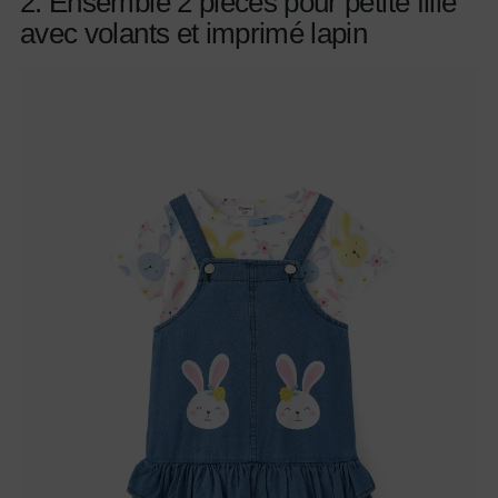
2. Ensemble 2 pièces pour petite fille
avec volants et imprimé lapin