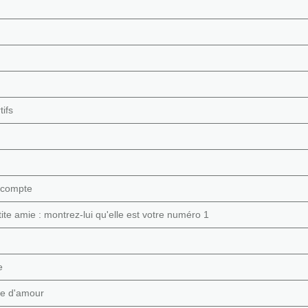
tifs
i compte
ite amie : montrez-lui qu'elle est votre numéro 1
e
age d'amour