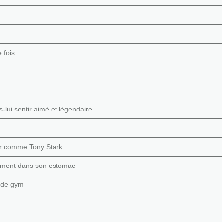
 fois
s-lui sentir aimé et légendaire
tir comme Tony Stark
tement dans son estomac
s de gym