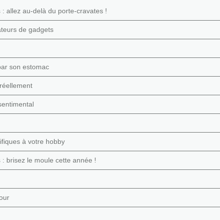
 allez au-delà du porte-cravates !
ateurs de gadgets
par son estomac
 réellement
sentimental
fiques à votre hobby
 brisez le moule cette année !
mour