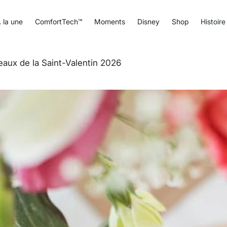
 la une
ComfortTech™
Moments
Disney
Shop
Histoire
eaux de la Saint-Valentin 2026