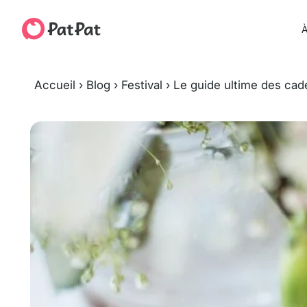
À
Accueil
›
Blog
›
Festival
›
Le guide ultime des cad