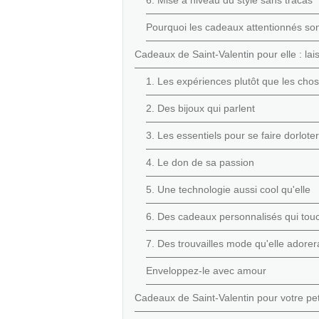
6. Mise à niveau du style sans tracas
Pourquoi les cadeaux attentionnés son
Cadeaux de Saint-Valentin pour elle : la
1. Les expériences plutôt que les cho
2. Des bijoux qui parlent
3. Les essentiels pour se faire dorloter
4. Le don de sa passion
5. Une technologie aussi cool qu'elle
6. Des cadeaux personnalisés qui tou
7. Des trouvailles mode qu'elle adorer
Enveloppez-le avec amour
Cadeaux de Saint-Valentin pour votre pe