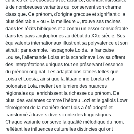
à de nombreuses variantes qui conservent son charme
classique. Ce prénom, d'origine grecque et signifiant « la
plus désirable » ou « la meilleure », trouve ses racines
dans les récits bibliques et a connu un essor considérable
dans les pays anglophones au début du XXe siècle. Ses
équivalents internationaux illustrent sa polyvalence et son
attrait ; par exemple, l'espagnole Loida, la française
Louise, l'allemande Loisa et la scandinave Lovisa offrent
des interprétations uniques tout en préservant l'essence
du prénom original. Les adaptations latines telles que
Loisa et Loesia, ainsi que la lituanienne Loreta et la
polonaise Lola, mettent en lumière des nuances
régionales qui enrichissent la richesse du prénom. De
plus, des variantes comme l'hébreu Lozi et le gallois Lowri
témoignent de la manière dont Lois a été adopté et
transformé à travers divers contextes linguistiques.
Chaque variante conserve la qualité mélodique du nom,
reflétant les influences culturelles distinctes qui ont