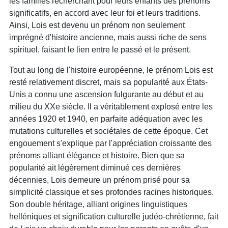
les familles recherchant pour leurs enfants des prénoms
significatifs, en accord avec leur foi et leurs traditions.
Ainsi, Lois est devenu un prénom non seulement
imprégné d'histoire ancienne, mais aussi riche de sens
spirituel, faisant le lien entre le passé et le présent.
Tout au long de l'histoire européenne, le prénom Lois est
resté relativement discret, mais sa popularité aux États-
Unis a connu une ascension fulgurante au début et au
milieu du XXe siècle. Il a véritablement explosé entre les
années 1920 et 1940, en parfaite adéquation avec les
mutations culturelles et sociétales de cette époque. Cet
engouement s'explique par l'appréciation croissante des
prénoms alliant élégance et histoire. Bien que sa
popularité ait légèrement diminué ces dernières
décennies, Lois demeure un prénom prisé pour sa
simplicité classique et ses profondes racines historiques.
Son double héritage, alliant origines linguistiques
helléniques et signification culturelle judéo-chrétienne, fait