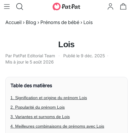
Accueil
›
Blog
›
Prénoms de bébé
›
Lois
Lois
Par PatPat Editorial Team
·
Publié le
9 déc. 2025
·
Mis à jour le
5 août 2026
Table des matières
1. Signification et origine du prénom Lois
2. Popularité du prénom Lois
3. Variantes et surnoms de Lois
4. Meilleures combinaisons de prénoms avec Lois