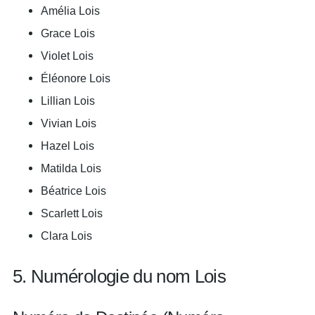
Amélia Lois
Grace Lois
Violet Lois
Éléonore Lois
Lillian Lois
Vivian Lois
Hazel Lois
Matilda Lois
Béatrice Lois
Scarlett Lois
Clara Lois
5. Numérologie du nom Lois