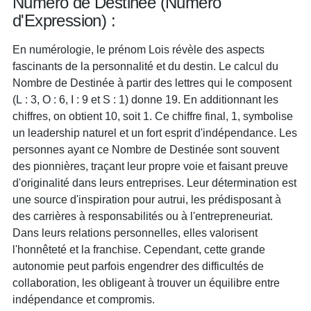
Numéro de Destinée (Numéro
d'Expression) :
En numérologie, le prénom Lois révèle des aspects
fascinants de la personnalité et du destin. Le calcul du
Nombre de Destinée à partir des lettres qui le composent
(L : 3, O : 6, I : 9 et S : 1) donne 19. En additionnant les
chiffres, on obtient 10, soit 1. Ce chiffre final, 1, symbolise
un leadership naturel et un fort esprit d'indépendance. Les
personnes ayant ce Nombre de Destinée sont souvent
des pionnières, traçant leur propre voie et faisant preuve
d'originalité dans leurs entreprises. Leur détermination est
une source d'inspiration pour autrui, les prédisposant à
des carrières à responsabilités ou à l'entrepreneuriat.
Dans leurs relations personnelles, elles valorisent
l'honnêteté et la franchise. Cependant, cette grande
autonomie peut parfois engendrer des difficultés de
collaboration, les obligeant à trouver un équilibre entre
indépendance et compromis.