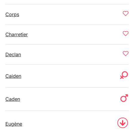
Corps
Charretier
Declan
Caiden
Caden
Eugène