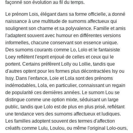
façonné son évolution au fil du temps.
Le prénom Lois, élégant dans sa forme officielle, a donné
naissance à une multitude de surnoms affectueux qui
soulignent son charme et sa polyvalence. Famille et amis
l'adaptent souvent avec humour en différentes versions
informelles, chacune conservant son essence unique.
Des surnoms courants comme Lo, Lolo et le fantaisiste
Loey reflètent l'esprit enjoué de celles et ceux qui le
portent. Certains préfèrent Lolly ou Lollie, tandis que
d'autres optent pour les formes plus décontractées Isy ou
Issy. Dans l'enfance, Loie et Lola sont des prénoms
indémodables, Lola, en particulier, connaissant un regain
de popularité ces dernières années. Le surnom Lou se
distingue comme une option mixte, séduisant un large
public, tandis que Lolo est de plus en plus prisé, reflétant
une tendance vers des surnoms affectueux et ludiques.
Les familles adoptent souvent des termes d'affection
créatifs comme Lulu, Loulou, ou même l'original Lolo-ours,