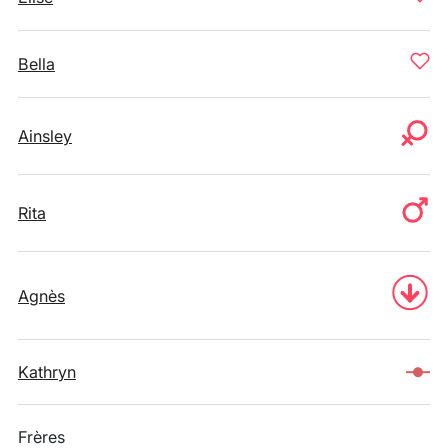
Bella
Ainsley
Rita
Agnès
Kathryn
Frères