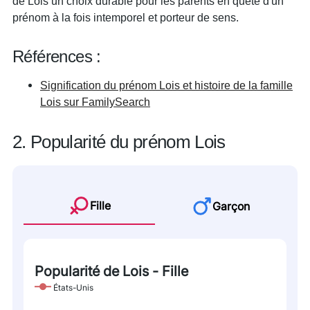
de Lois un choix durable pour les parents en quête d'un
prénom à la fois intemporel et porteur de sens.
Références :
Signification du prénom Lois et histoire de la famille
Lois sur FamilySearch
2. Popularité du prénom Lois
Fille
Garçon
Popularité de Lois - Fille
États-Unis