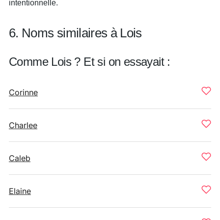
intentionnelle.
6. Noms similaires à Lois
Comme Lois ? Et si on essayait :
Corinne
Charlee
Caleb
Elaine