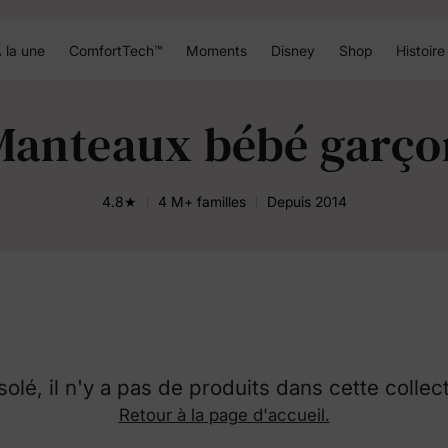
 la une
ComfortTech™
Moments
Disney
Shop
Histoire
Manteaux bébé garço
4.8★
4 M+ familles
Depuis 2014
olé, il n'y a pas de produits dans cette collec
Retour à la page d'accueil.