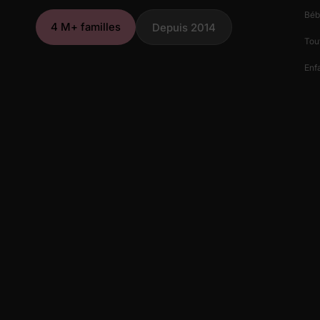
Béb
4 M+ familles
Depuis 2014
Tout
Enfa