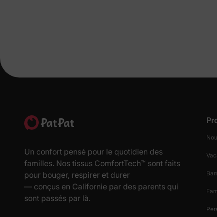
Pr
Nou
Un confort pensé pour le quotidien des
Vac
familles. Nos tissus ComfortTech™ sont faits
Ba
pour bouger, respirer et durer
— conçus en Californie par des parents qui
Fam
sont passés par là.
Per