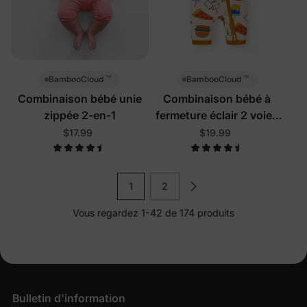
™
™
BambooCloud
BambooCloud
Combinaison bébé unie
Combinaison bébé à
zippée 2-en-1
fermeture éclair 2 voies
Nourriture délicieuse
$17.99
$19.99
1
2
Vous regardez 1-42 de 174 produits
Bulletin d'information