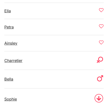
Ella
Petra
Ainsley
Charretier
Bella
Sophie