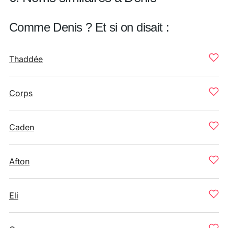
Comme Denis ? Et si on disait :
Thaddée
Corps
Caden
Afton
Eli