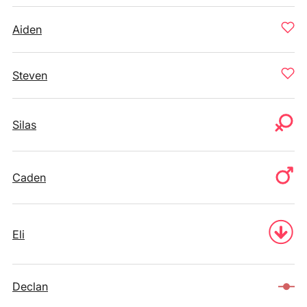
Aiden
Steven
Silas
Caden
Eli
Declan