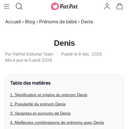
Accueil
›
Blog
›
Prénoms de bébé
›
Denis
Denis
Par PatPat Editorial Team
·
Publié le
9 déc. 2025
·
Mis à jour le
5 août 2026
Table des matières
1. Signification et origine du prénom Denis
2. Popularité du prénom Denis
3. Variantes et surnoms de Denis
4. Meilleures combinaisons de prénoms avec Denis