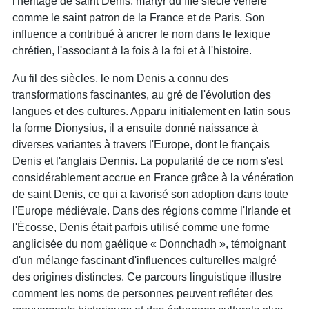
l'héritage de saint Denis, martyr du IIIe siècle vénéré
comme le saint patron de la France et de Paris. Son
influence a contribué à ancrer le nom dans le lexique
chrétien, l'associant à la fois à la foi et à l'histoire.
Au fil des siècles, le nom Denis a connu des
transformations fascinantes, au gré de l'évolution des
langues et des cultures. Apparu initialement en latin sous
la forme Dionysius, il a ensuite donné naissance à
diverses variantes à travers l'Europe, dont le français
Denis et l'anglais Dennis. La popularité de ce nom s'est
considérablement accrue en France grâce à la vénération
de saint Denis, ce qui a favorisé son adoption dans toute
l'Europe médiévale. Dans des régions comme l'Irlande et
l'Écosse, Denis était parfois utilisé comme une forme
anglicisée du nom gaélique « Donnchadh », témoignant
d'un mélange fascinant d'influences culturelles malgré
des origines distinctes. Ce parcours linguistique illustre
comment les noms de personnes peuvent refléter des