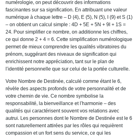
numérologie, on peut découvrir des informations
fascinantes sur sa signification. En attribuant une valeur
numérique à chaque lettre – D (4), E (5), N (5), I (9) et S (1)
– on obtient un calcul simple : 4D + 5E + 5N + 9I + 1S =
24. Pour simplifier ce nombre, on additionne les chiffres,
ce qui donne 2 + 4 = 6. Cette simplification numérologique
permet de mieux comprendre les qualités vibratoires du
prénom, suggérant des niveaux de signification qui
enrichissent notre appréciation, tant sur le plan de
l'identité personnelle que sur celui de la portée culturelle.
Votre Nombre de Destinée, calculé comme étant le 6,
révèle des aspects profonds de votre personnalité et de
votre chemin de vie. Ce nombre symbolise la
responsabilité, la bienveillance et l'harmonie – des
qualités qui caractérisent souvent vos relations avec
autrui. Les personnes dont le Nombre de Destinée est le 6
sont naturellement attirées par les rôles qui requièrent
compassion et un fort sens du service, ce qui les