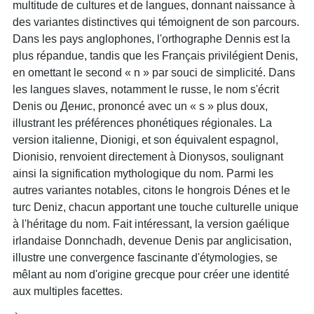
multitude de cultures et de langues, donnant naissance à
des variantes distinctives qui témoignent de son parcours.
Dans les pays anglophones, l'orthographe Dennis est la
plus répandue, tandis que les Français privilégient Denis,
en omettant le second « n » par souci de simplicité. Dans
les langues slaves, notamment le russe, le nom s'écrit
Denis ou Денис, prononcé avec un « s » plus doux,
illustrant les préférences phonétiques régionales. La
version italienne, Dionigi, et son équivalent espagnol,
Dionisio, renvoient directement à Dionysos, soulignant
ainsi la signification mythologique du nom. Parmi les
autres variantes notables, citons le hongrois Dénes et le
turc Deniz, chacun apportant une touche culturelle unique
à l'héritage du nom. Fait intéressant, la version gaélique
irlandaise Donnchadh, devenue Denis par anglicisation,
illustre une convergence fascinante d'étymologies, se
mêlant au nom d'origine grecque pour créer une identité
aux multiples facettes.