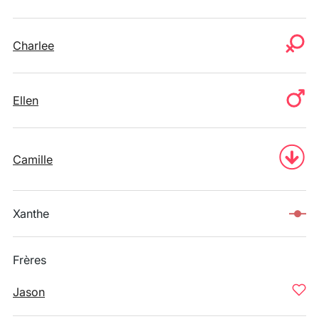
Charlee
Ellen
Camille
Xanthe
Frères
Jason