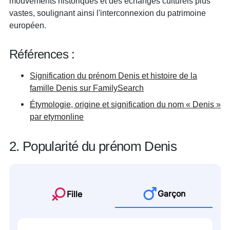
mouvements historiques et des échanges culturels plus
vastes, soulignant ainsi l'interconnexion du patrimoine
européen.
Références :
Signification du prénom Denis et histoire de la
famille Denis sur FamilySearch
Étymologie, origine et signification du nom « Denis »
par etymonline
2. Popularité du prénom Denis
Garçon
Fille