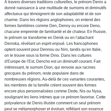
À travers diverses traditions culturelles, le prénom Denis a
donné naissance à une multitude de surnoms et diminutifs
affectueux qui témoignent de son adaptabilité et de son
charme. Dans les régions anglophones, on entend des
formes familières comme Den, Denny ou encore Deno,
chacune empreinte de familiarité et de chaleur. En Russie,
le prénom se transforme en Denik ou en l'attachant
Deniska, révélant un esprit enjoué. Les francophones
optent souvent pour Dennou ou Nini, tandis qu'en Italie,
on le trouve sous la forme Dino. Dans les cultures
d'Europe de l'Est, Dencho est un diminutif courant. Fait
intéressant, le surnom Dion, qui renvoie aux racines
grecques du prénom, reste populaire dans de
nombreuses régions. Au-delà de ces variantes courantes,
les membres de la famille créent souvent des formes
encore plus personnalisées comme Dede, Nis ou Nysa,
soulignant les liens intimes que ce prénom favorise. Cette
polyvalence de Denis illustre comment un seul prénom
peut se métamorphoser et évoluer, reflétant son essence