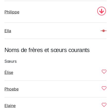
Philippe
Ella
Noms de frères et sœurs courants
Sœurs
Élise
Phoebe
Elaine