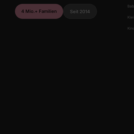
Bab
4 Mio.+ Familien
Seit 2014
Klei
Kind