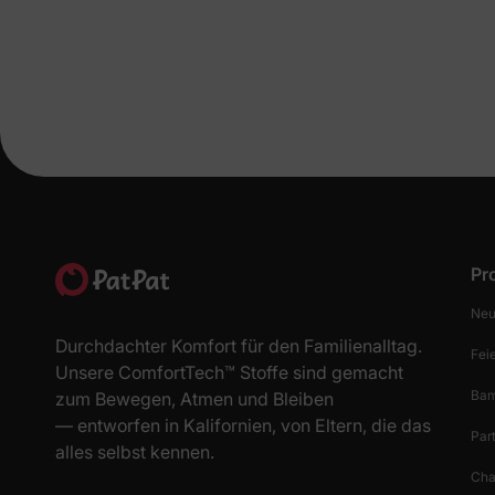
Pr
Neu
Durchdachter Komfort für den Familienalltag.
Fei
Unsere ComfortTech™ Stoffe sind gemacht
Bam
zum Bewegen, Atmen und Bleiben
— entworfen in Kalifornien, von Eltern, die das
Par
alles selbst kennen.
Cha