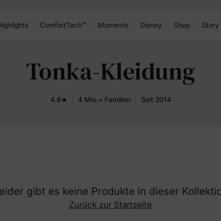
ighlights
ComfortTech™
Momente
Disney
Shop
Story
Tonka-Kleidung
4.8★
4 Mio.+ Familien
Seit 2014
eider gibt es keine Produkte in dieser Kollekti
Zurück zur Startseite