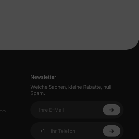
eren
n
Newsletter
Weiche Sachen, kleine Rabatte, null
Spam.
ichungen &
amm
ine erste
Ihre E-Mail
+1
Ihr Telefon