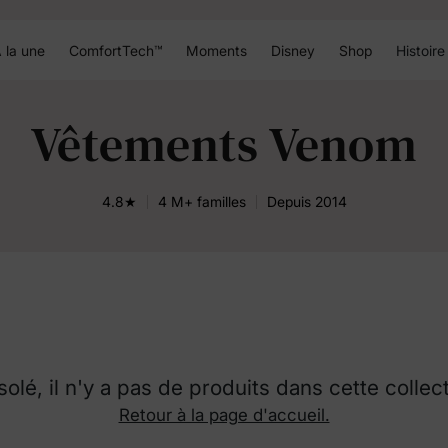
 la une
ComfortTech™
Moments
Disney
Shop
Histoire
Vêtements Venom
4.8★
4 M+ familles
Depuis 2014
olé, il n'y a pas de produits dans cette collec
Retour à la page d'accueil.