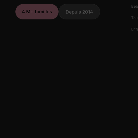
Béb
4 M+ familles
Depuis 2014
Tout
Enfa