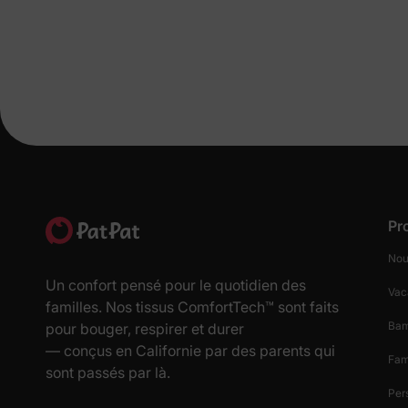
Pr
Nou
Un confort pensé pour le quotidien des
Vac
familles. Nos tissus ComfortTech™ sont faits
Ba
pour bouger, respirer et durer
— conçus en Californie par des parents qui
Fam
sont passés par là.
Per