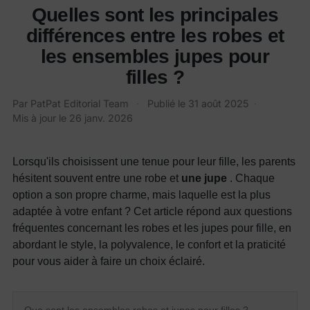
Quelles sont les principales
différences entre les robes et
les ensembles jupes pour
filles ?
Par
PatPat Editorial Team
·
Publié le
31 août 2025
·
Mis à jour le
26 janv. 2026
Lorsqu'ils choisissent une tenue pour leur fille, les parents
hésitent souvent entre une robe et
une jupe
. Chaque
option a son propre charme, mais laquelle est la plus
adaptée à votre enfant ? Cet article répond aux questions
fréquentes concernant les robes et les jupes pour fille, en
abordant le style, la polyvalence, le confort et la praticité
pour vous aider à faire un choix éclairé.
Que sont les ensembles robes et jupes pour filles ?