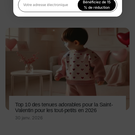
Bénéficiez de 15
30 janv. 2026
Votre adresse électronique
% de réduction
En vous inscrivant, vous acceptez notre
Politique de
confidentialité
Top 10 des tenues adorables pour la Saint-
Valentin pour les tout-petits en 2026
30 janv. 2026