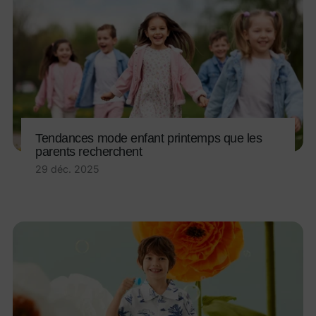
Tendances mode enfant printemps que les
parents recherchent
29 déc. 2025