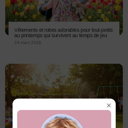
Vêtements et robes adorables pour tout-petits
au printemps qui survivent au temps de jeu
24 mars 2026