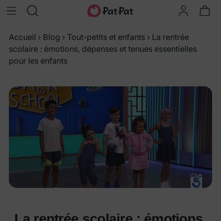
Accueil
›
Blog
›
Tout-petits et enfants
›
La rentrée
scolaire : émotions, dépenses et tenues essentielles
pour les enfants
La rentrée scolaire : émotions,