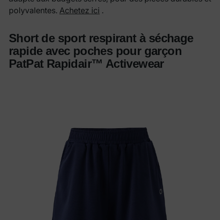
polyvalentes.
Achetez ici
.
Short de sport respirant à séchage
rapide avec poches pour garçon
PatPat Rapidair™ Activewear