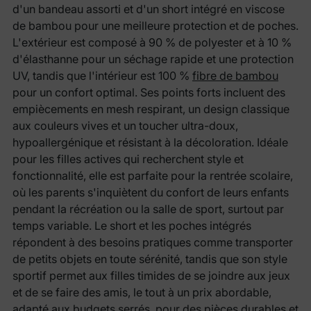
d'un bandeau assorti et d'un short intégré en viscose
de bambou pour une meilleure protection et de poches.
L'extérieur est composé à 90 % de polyester et à 10 %
d'élasthanne pour un séchage rapide et une protection
UV, tandis que l'intérieur est 100 %
fibre de bambou
pour un confort optimal. Ses points forts incluent des
empiècements en mesh respirant, un design classique
aux couleurs vives et un toucher ultra-doux,
hypoallergénique et résistant à la décoloration. Idéale
pour les filles actives qui recherchent style et
fonctionnalité, elle est parfaite pour la rentrée scolaire,
où les parents s'inquiètent du confort de leurs enfants
pendant la récréation ou la salle de sport, surtout par
temps variable. Le short et les poches intégrés
répondent à des besoins pratiques comme transporter
de petits objets en toute sérénité, tandis que son style
sportif permet aux filles timides de se joindre aux jeux
et de se faire des amis, le tout à un prix abordable,
adapté aux budgets serrés, pour des pièces durables et