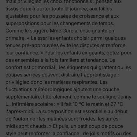
mais privilégiez les choix fonctionnels : pensez aux
tissus doux à porter toute la journée, aux tailles
ajustables pour les poussées de croissance et aux
superpositions pour les changements de temps.
Comme le suggère Mme Garcia, enseignante en
primaire, « Laisser les enfants choisir parmi quelques
tenues pré-approuvées évite les disputes et renforce
leur confiance. » Pour les enfants exigeants, optez pour
des ensembles à la fois familiers et tendance. Le
confort est primordial ; les étiquettes qui grattent ou les
coupes serrées peuvent distraire l'apprentissage ;
privilégiez donc les matières respirantes. Les
fluctuations météorologiques ajoutent une couche
supplémentaire, littéralement, comme le souligne Jenny
L., infirmière scolaire : « Il fait 10 °C le matin et 27 °C
l'après-midi. La superposition est essentielle au début
de l'automne : les matinées sont froides, les après-
midis sont chauds. » Et puis, un petit coup de pouce
style peut renforcer la confiance : de jolis motifs ou des