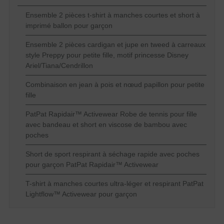
Ensemble 2 pièces t-shirt à manches courtes et short à
imprimé ballon pour garçon
Ensemble 2 pièces cardigan et jupe en tweed à carreaux
style Preppy pour petite fille, motif princesse Disney
Ariel/Tiana/Cendrillon
Combinaison en jean à pois et nœud papillon pour petite
fille
PatPat Rapidair™ Activewear Robe de tennis pour fille
avec bandeau et short en viscose de bambou avec
poches
Short de sport respirant à séchage rapide avec poches
pour garçon PatPat Rapidair™ Activewear
T-shirt à manches courtes ultra-léger et respirant PatPat
Lightflow™ Activewear pour garçon