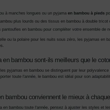
ou à manches longues ou un pyjama
en bambou à pieds
po
bou plus lourds ou des tissus en bambou à double tricot qui
 pantoufles en bambou pour compléter votre ensemble de nui
elle ou la polaire pour les nuits sous zéro, les pyjamas en 
es.
n bambou sont-ils meilleurs que le coton 
les pyjamas en bambou se distinguent par leur polyvalence e
orter toute l'année, le bambou est idéal pour son adaptabili
en bambou conviennent le mieux à chaque
en bambou toute l'année, pensez à ajuster les styles et les