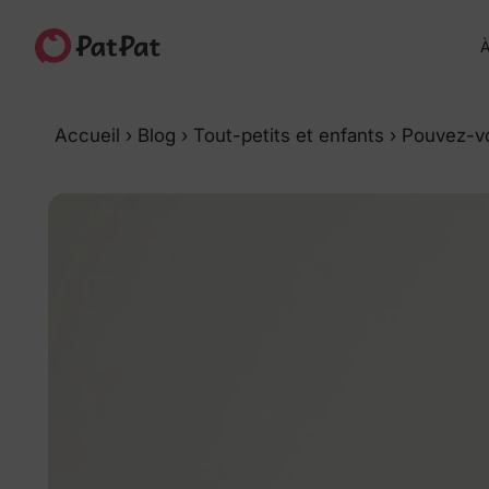
À
Accueil
›
Blog
›
Tout-petits et enfants
›
Pouvez-vo