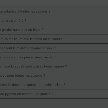
u adaptés à toutes les saisons ?
au frais en été ?
 garder au chaud en hiver ?
ls meilleurs que le coton ou la flanelle ?
iennent le mieux à chaque saison ?
s bons pour les peaux sensibles ?
mbou lorsqu’ils sont utilisés toute l’année ?
ues pour toutes les saisons ?
ent-ils dans une garde-robe minimaliste ?
de pyjama en bambou de qualité ?