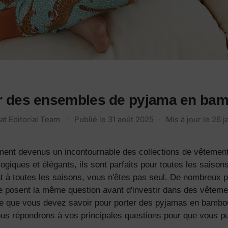
r des ensembles de pyjama en bamb
at Editorial Team
·
Publié le
31 août 2025
·
Mis à jour le
26 j
ent devenus un incontournable des collections de vêtemen
ogiques et élégants, ils sont parfaits pour toutes les saiso
 à toutes les saisons, vous n'êtes pas seul. De nombreux 
posent la même question avant d'investir dans des vêteme
ce que vous devez savoir pour porter des pyjamas en bambou
 nous répondrons à vos principales questions pour que vous p