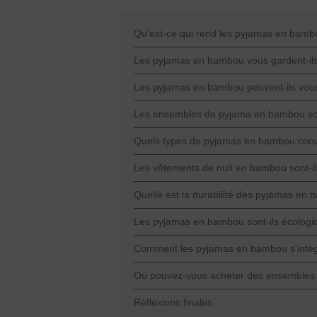
Qu'est-ce qui rend les pyjamas en bambo
Les pyjamas en bambou vous gardent-ils 
Les pyjamas en bambou peuvent-ils vous
Les ensembles de pyjama en bambou sont-i
Quels types de pyjamas en bambou conv
Les vêtements de nuit en bambou sont-il
Quelle est la durabilité des pyjamas en ba
Les pyjamas en bambou sont-ils écologiq
Comment les pyjamas en bambou s'intègr
Où pouvez-vous acheter des ensembles 
Réflexions finales