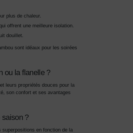
ur plus de chaleur.
 offrent une meilleure isolation.
t douillet.
bambou sont idéaux pour les soirées
ou la flanelle ?
t leurs propriétés douces pour la
té, son confort et ses avantages
 saison ?
 superpositions en fonction de la