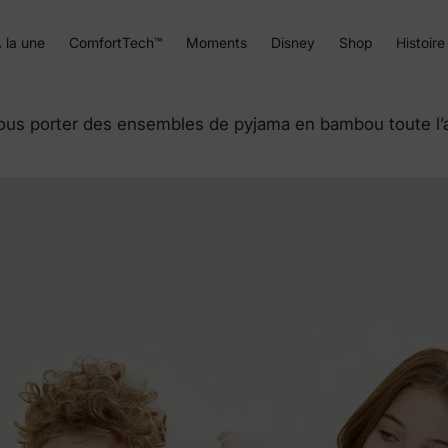
 la une
ComfortTech™
Moments
Disney
Shop
Histoire
us porter des ensembles de pyjama en bambou toute l’