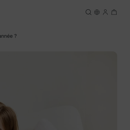
année ?