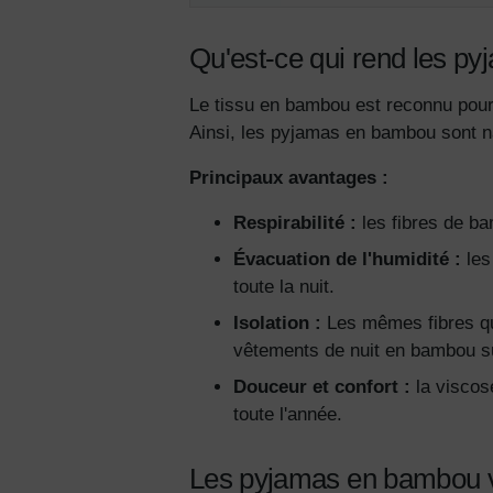
Qu'est-ce qui rend les p
Le tissu en bambou est reconnu pour s
Ainsi, les pyjamas en bambou sont na
Principaux avantages :
Respirabilité :
les fibres de bam
Évacuation de l'humidité :
les
toute la nuit.
Isolation :
Les mêmes fibres qui
vêtements de nuit en bambou su
Douceur et confort :
la viscos
toute l'année.
Les pyjamas en bambou vo