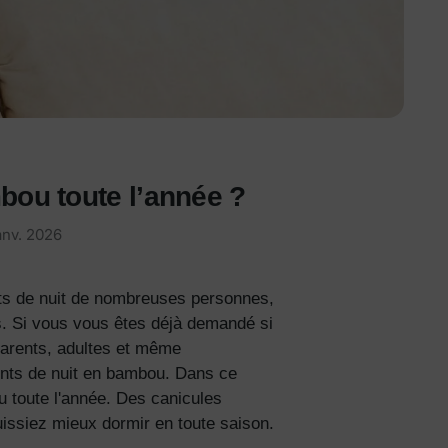
ou toute l’année ?
anv. 2026
ts de nuit de nombreuses personnes,
ns. Si vous vous êtes déjà demandé si
parents, adultes et même
nts de nuit en bambou. Dans ce
 toute l'année. Des canicules
uissiez mieux dormir en toute saison.