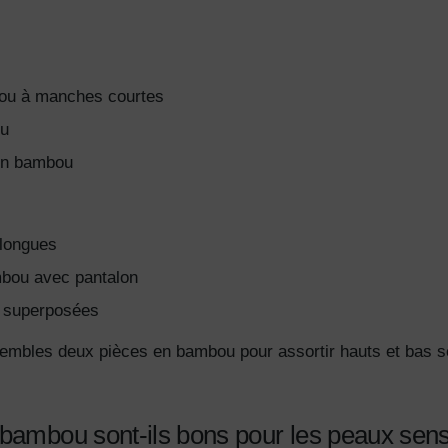
ou à manches courtes
ou
en bambou
longues
bou avec pantalon
s superposées
mbles deux pièces en bambou pour assortir hauts et bas sel
 bambou sont-ils bons pour les peaux sens