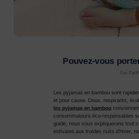
Pouvez-vous porte
Par
PatP
Les pyjamas en bambou sont rapidem
et pour cause. Doux, respirants, écol
les pyjamas en bambou
conviennent
consommateurs éco-responsables se 
guide, nous vous expliquerons tout 
estivales aux froides nuits d'hiver,