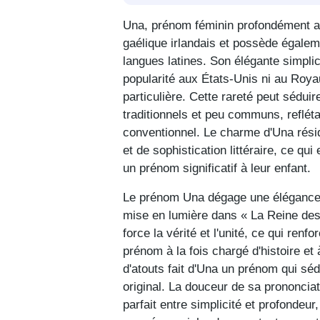
Una, prénom féminin profondément anc
gaélique irlandais et possède égaleme
langues latines. Son élégante simplici
popularité aux États-Unis ni au Roya
particulière. Cette rareté peut séduir
traditionnels et peu communs, reflét
conventionnel. Le charme d'Una rési
et de sophistication littéraire, ce qu
un prénom significatif à leur enfant.
Le prénom Una dégage une élégance in
mise en lumière dans « La Reine de
force la vérité et l'unité, ce qui ren
prénom à la fois chargé d'histoire e
d'atouts fait d'Una un prénom qui séd
original. La douceur de sa prononcia
parfait entre simplicité et profondeur