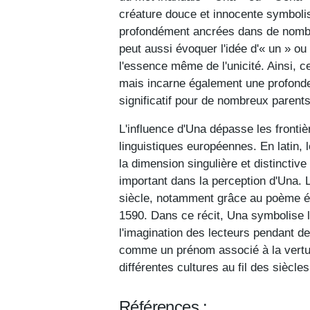
créature douce et innocente symbolis
profondément ancrées dans de nombreu
peut aussi évoquer l'idée d'« un » ou d
l'essence même de l'unicité. Ainsi, c
mais incarne également une profonde si
significatif pour de nombreux parents
L'influence d'Una dépasse les frontièr
linguistiques européennes. En latin, l
la dimension singulière et distinctive
important dans la perception d'Una. L
siècle, notamment grâce au poème é
1590. Dans ce récit, Una symbolise la
l'imagination des lecteurs pendant des
comme un prénom associé à la vertu e
différentes cultures au fil des siècles
Références :