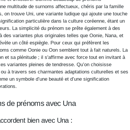
une multitude de surnoms affectueux, chéris par la famille
s, on trouve Uni, une variante ludique qui ajoute une touche
signification particulière dans la culture coréenne, étant un
œurs. La simplicité du prénom se prête également à des
des variantes plus originales telles que Oonie, Nana, et
révèle un côté espiègle. Pour ceux qui préfèrent les
oms comme Oonie ou Oon semblent tout à fait naturels. La
et sa plénitude ; il s'affirme avec force tout en invitant à
 ces variantes pleines de tendresse. Qu’on choisisse
ou à travers ses charmantes adaptations culturelles et ses
mme un symbole d’une beauté et d’une signification
rations.
ons de prénoms avec Una
ccordent bien avec Una :