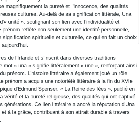
e magnifiquement la pureté et l'innocence, des qualités
ses cultures. Au-delà de sa signification littérale, Una
'« unité », soulignant son lien avec l'individualité et
e prénom reflète non seulement une identité personnelle,
gnification spirituelle et culturelle, ce qui en fait un choix
 aujourd'hui.
es de l'Irlande et s'inscrit dans diverses traditions
e mot « una » signifie littéralement « une », renforçant ainsi
 du prénom. L'histoire littéraire a également joué un rôle
e prénom a acquis une notoriété littéraire à la fin du XVIe
pique d'Edmund Spenser, « La Reine des fées », publié en
 vérité et la pureté religieuse, des qualités qui ont captivé
 générations. Ce lien littéraire a ancré la réputation d'Una
t à la grâce, contribuant à son attrait durable à travers
.