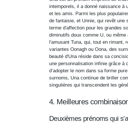
intemporels, il a donné naissance à 
et les amis. Parmi les plus populaire
de fantaisie, et Unnie, qui revêt une 
terme d'affection pour les grandes s
diminutifs doux comme U, ou même à 
l'amusant Tuna, qui, tout en rimant, 
variantes Oonagh ou Oona, des surn
beauté d'Una réside dans sa concision 
une personnalisation infinie grâce à
d’adopter le nom dans sa forme pure 
surnoms, Una continue de briller co
singulières qui transcendent les géné
4. Meilleures combinais
Deuxièmes prénoms qui s'a