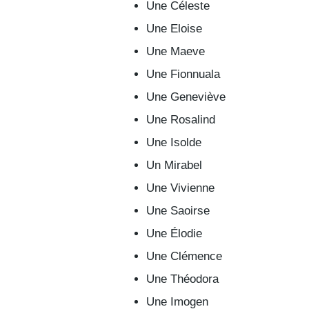
Une Céleste
Une Eloise
Une Maeve
Une Fionnuala
Une Geneviève
Une Rosalind
Une Isolde
Un Mirabel
Une Vivienne
Une Saoirse
Une Élodie
Une Clémence
Une Théodora
Une Imogen