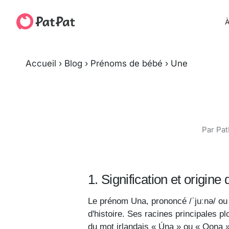
À
Accueil
›
Blog
›
Prénoms de bébé
›
Une
Par Pat
1. Signification et origin
Le prénom Una, prononcé /ˈjuːnə/ ou 
d'histoire. Ses racines principales pl
du mot irlandais « Úna » ou « Oona »