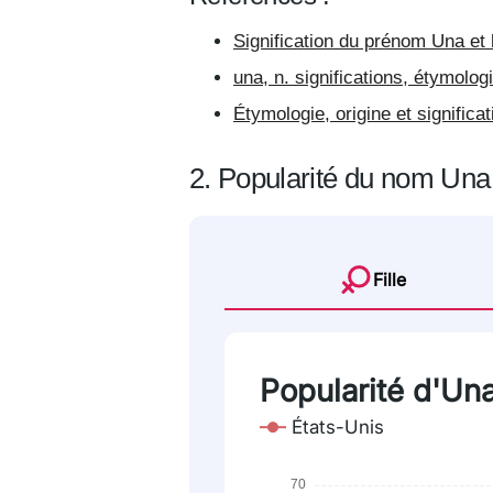
Signification du prénom Una et 
una, n. significations, étymolog
Étymologie, origine et signific
2. Popularité du nom Una
Fille
Popularité d'Una 
États-Unis