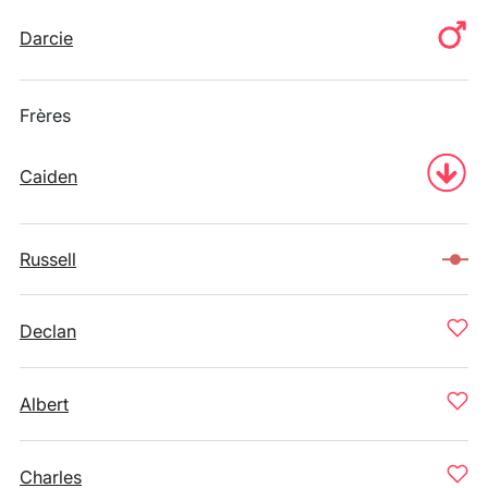
Darcie
Frères
Caiden
Russell
Declan
Albert
Charles