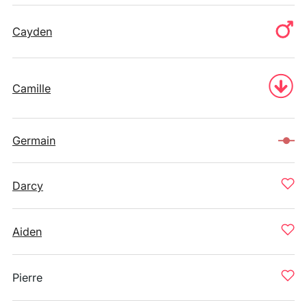
Cayden
Camille
Germain
Darcy
Aiden
Pierre