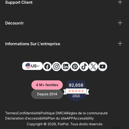
Support Client
Découvrir
Informations Sur L'entreprise
US
4 M+ familles
Depuis 2014
Termes
Confidentialité
Politique DMCA
Règles de la communauté
Déclaration d'accessibilité
Plan du site
APP
Accessibility
Copyright © 2026,
PatPat
. Tous droits réservés