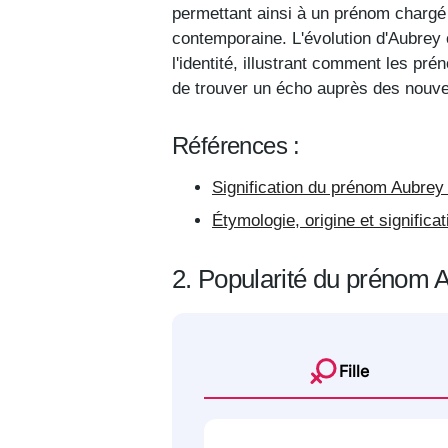
permettant ainsi à un prénom chargé d
contemporaine. L'évolution d'Aubrey o
l'identité, illustrant comment les pr
de trouver un écho auprès des nouve
Références :
Signification du prénom Aubrey 
Étymologie, origine et signific
2. Popularité du prénom 
Fille