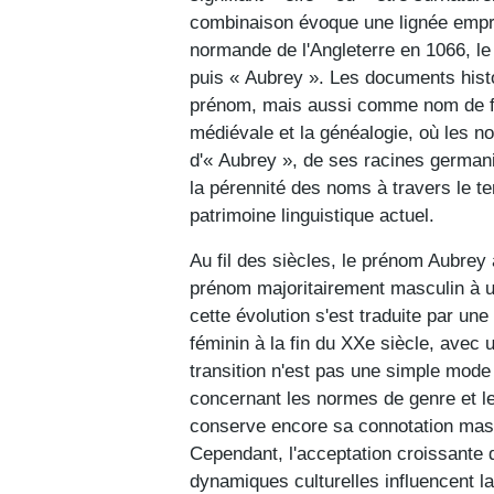
combinaison évoque une lignée empre
normande de l'Angleterre en 1066, le
puis « Aubrey ». Les documents his
prénom, mais aussi comme nom de fa
médiévale et la généalogie, où les nom
d'« Aubrey », de ses racines germani
la pérennité des noms à travers le te
patrimoine linguistique actuel.
Au fil des siècles, le prénom Aubrey
prénom majoritairement masculin à u
cette évolution s'est traduite par u
féminin à la fin du XXe siècle, avec 
transition n'est pas une simple mode
concernant les normes de genre et 
conserve encore sa connotation mascul
Cependant, l'acceptation croissante
dynamiques culturelles influencent l