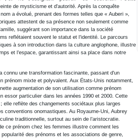
inte de mysticisme et d'autorité. Après la conquête
 nom a évolué, prenant des formes telles que « Auberi »,
toriques attestent de sa présence non seulement comme
mille, suggérant son importance dans la société
s reflétaient souvent le statut et l'identité. Le parcours
ques à son introduction dans la culture anglophone, illustre
mps et l'espace, garantissant ainsi sa place dans notre
 a connu une transformation fascinante, passant d'un
n prénom mixte et polyvalent. Aux États-Unis notamment,
ne nette augmentation de son utilisation comme prénom
un essor particulier dans les années 1990 et 2000. Cette
 ; elle reflète des changements sociétaux plus larges
les conventions onomastiques. Au Royaume-Uni, Aubrey
ine traditionnelle, surtout au sein de l'aristocratie.
 de ce prénom chez les femmes illustre comment les
a popularité des prénoms et les associations de genre,