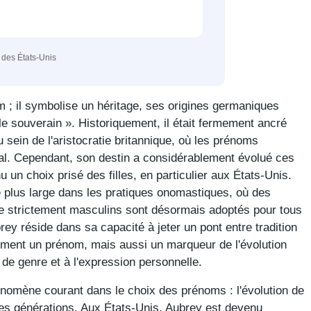
e des États-Unis
 ; il symbolise un héritage, ses origines germaniques
ble souverain ». Historiquement, il était fermement ancré
sein de l'aristocratie britannique, où les prénoms
cial. Cependant, son destin a considérablement évolué ces
 un choix prisé des filles, en particulier aux États-Unis.
 plus large dans les pratiques onomastiques, où des
 strictement masculins sont désormais adoptés pour tous
rey réside dans sa capacité à jeter un pont entre tradition
lement un prénom, mais aussi un marqueur de l'évolution
é de genre et à l'expression personnelle.
hénomène courant dans le choix des prénoms : l'évolution de
des générations. Aux États-Unis, Aubrey est devenu