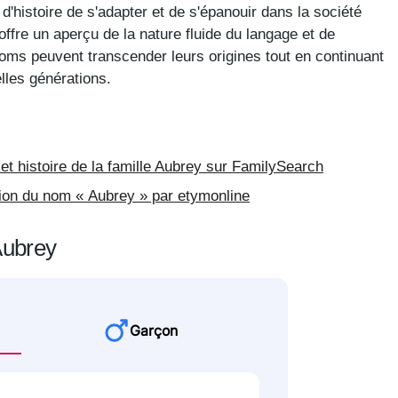
'histoire de s'adapter et de s'épanouir dans la société
ffre un aperçu de la nature fluide du langage et de
énoms peuvent transcender leurs origines tout en continuant
lles générations.
et histoire de la famille Aubrey sur FamilySearch
ation du nom « Aubrey » par etymonline
Aubrey
Garçon