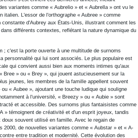
, des variantes comme « Aubrelio » et « Aubrella » ont vu le
n italien. L'essor de l'orthographe « Aubree » comme
on constante d'Aubrey aux États-Unis, illustrant comment les
dans différents contextes, reflétant la nature dynamique du
 ; c'est la porte ouverte à une multitude de surnoms
la personnalité qui lui sont associés. Le plus populaire est
cale qui convient aussi bien aux moments intimes qu'aux
 « Bree » ou « Brey », qui jouent astucieusement sur la
plus jeunes, les membres de la famille appellent souvent
 ou « Aubee », ajoutant une touche ludique qui souligne
 notamment à l'université, « Breezy » ou « Aubie » sont
ntracté et accessible. Des surnoms plus fantaisistes comme
 » témoignent de créativité et d'un esprit joyeux, tandis
 doux souvent utilisé en famille. Avec le regain de
s 2000, de nouvelles variantes comme « Aubstar » et « A-
encontre entre tradition et modernité. Cette évolution des