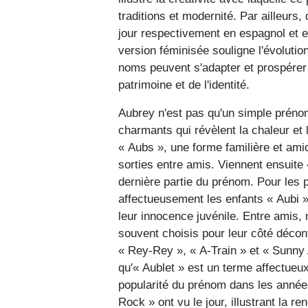
traditions et modernité. Par ailleurs
jour respectivement en espagnol et e
version féminisée souligne l'évoluti
noms peuvent s'adapter et prospérer 
patrimoine et de l'identité.
Aubrey n'est pas qu'un simple prénom
charmants qui révèlent la chaleur et 
« Aubs », une forme familière et ami
sorties entre amis. Viennent ensuite
dernière partie du prénom. Pour les 
affectueusement les enfants « Aubi »
leur innocence juvénile. Entre amis,
souvent choisis pour leur côté déco
« Rey-Rey », « A-Train » et « Sunny A
qu'« Aublet » est un terme affectueux
popularité du prénom dans les année
Rock » ont vu le jour, illustrant la r