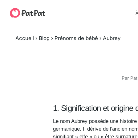
À
Accueil
›
Blog
›
Prénoms de bébé
›
Aubrey
Par Pat
1. Signification et origin
Le nom Aubrey possède une histoire 
germanique. Il dérive de l'ancien nom
signifiant « elfe » ou « être surnatur