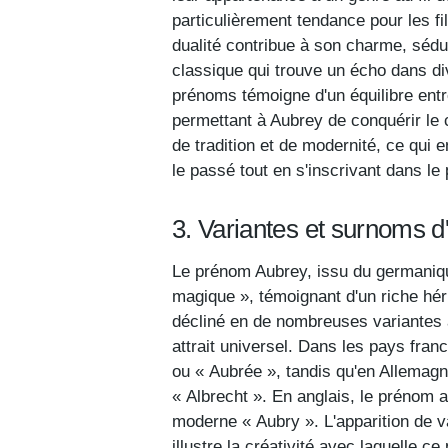
particulièrement tendance pour les fi
dualité contribue à son charme, sédui
classique qui trouve un écho dans di
prénoms témoigne d'un équilibre entre
permettant à Aubrey de conquérir l
de tradition et de modernité, ce qui e
le passé tout en s'inscrivant dans le 
3. Variantes et surnoms 
Le prénom Aubrey, issu du germanique
magique », témoignant d'un riche héri
décliné en de nombreuses variantes à
attrait universel. Dans les pays fra
ou « Aubrée », tandis qu'en Allemag
« Albrecht ». En anglais, le prénom 
moderne « Aubry ». L'apparition de va
illustre la créativité avec laquelle 