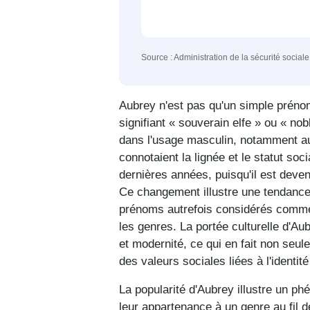
Source : Administration de la sécurité social
Aubrey n'est pas qu'un simple prénom
signifiant « souverain elfe » ou « no
dans l'usage masculin, notamment au 
connotaient la lignée et le statut so
dernières années, puisqu'il est devenu
Ce changement illustre une tendance
prénoms autrefois considérés comme
les genres. La portée culturelle d'Aub
et modernité, ce qui en fait non seu
des valeurs sociales liées à l'identit
La popularité d'Aubrey illustre un p
leur appartenance à un genre au fil 