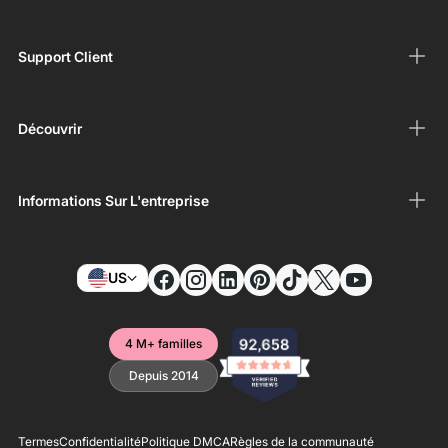
Support Client
Découvrir
Informations Sur L'entreprise
US
4 M+ familles
Depuis 2014
Termes
Confidentialité
Politique DMCA
Règles de la communauté