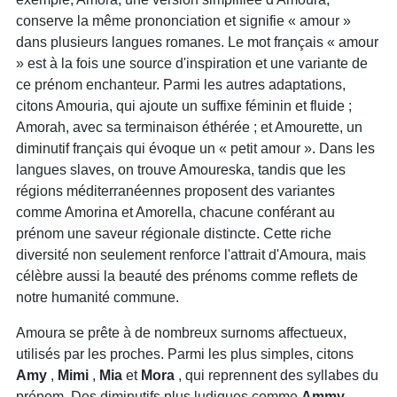
conserve la même prononciation et signifie « amour »
dans plusieurs langues romanes. Le mot français « amour
» est à la fois une source d'inspiration et une variante de
ce prénom enchanteur. Parmi les autres adaptations,
citons Amouria, qui ajoute un suffixe féminin et fluide ;
Amorah, avec sa terminaison éthérée ; et Amourette, un
diminutif français qui évoque un « petit amour ». Dans les
langues slaves, on trouve Amoureska, tandis que les
régions méditerranéennes proposent des variantes
comme Amorina et Amorella, chacune conférant au
prénom une saveur régionale distincte. Cette riche
diversité non seulement renforce l'attrait d'Amoura, mais
célèbre aussi la beauté des prénoms comme reflets de
notre humanité commune.
Amoura se prête à de nombreux surnoms affectueux,
utilisés par les proches. Parmi les plus simples, citons
Amy
,
Mimi
,
Mia
et
Mora
, qui reprennent des syllabes du
prénom. Des diminutifs plus ludiques comme
Ammy
,