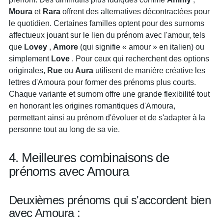
Moura
et
Rara
offrent des alternatives décontractées pour
le quotidien. Certaines familles optent pour des surnoms
affectueux jouant sur le lien du prénom avec l'amour, tels
que
Lovey
,
Amore
(qui signifie « amour » en italien) ou
simplement
Love
. Pour ceux qui recherchent des options
originales,
Rue
ou
Aura
utilisent de manière créative les
lettres d'Amoura pour former des prénoms plus courts.
Chaque variante et surnom offre une grande flexibilité tout
en honorant les origines romantiques d'Amoura,
permettant ainsi au prénom d'évoluer et de s'adapter à la
personne tout au long de sa vie.
4. Meilleures combinaisons de
prénoms avec Amoura
Deuxièmes prénoms qui s'accordent bien
avec Amoura :