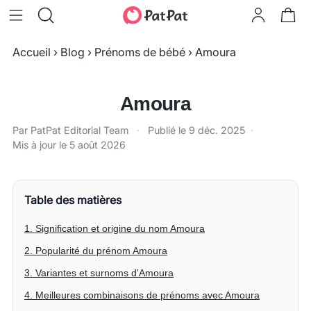
Accueil
›
Blog
›
Prénoms de bébé
›
Amoura
Amoura
Par PatPat Editorial Team
·
Publié le
9 déc. 2025
·
Mis à jour le
5 août 2026
Table des matières
1. Signification et origine du nom Amoura
2. Popularité du prénom Amoura
3. Variantes et surnoms d'Amoura
4. Meilleures combinaisons de prénoms avec Amoura