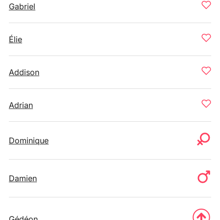
Gabriel
Élie
Addison
Adrian
Dominique
Damien
Gédéon