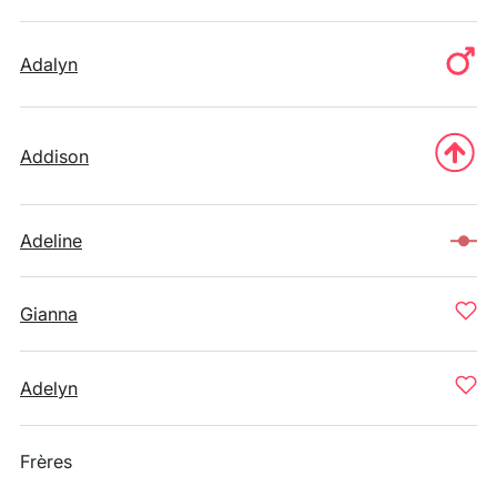
Adalyn
Addison
Adeline
Gianna
Adelyn
Frères