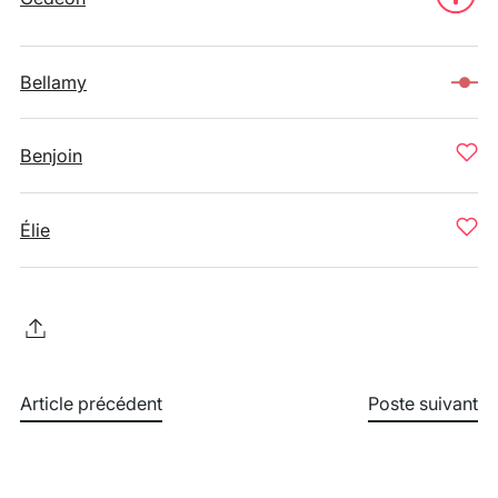
Bellamy
Benjoin
Élie
Article précédent
Poste suivant