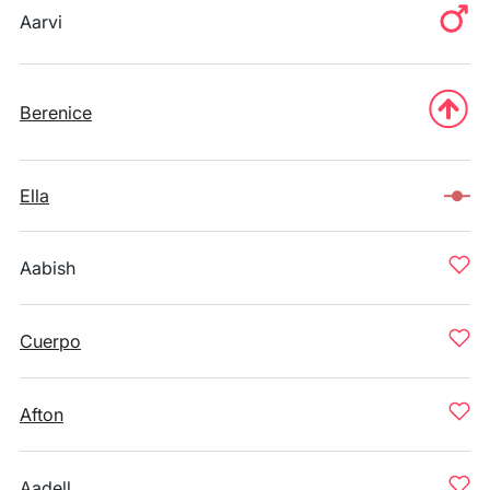
Aarvi
Berenice
Ella
Aabish
Cuerpo
Afton
Aadell