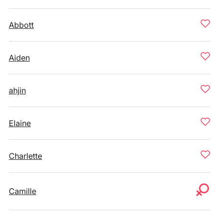
Abbott
Aiden
ahjin
Elaine
Charlette
Camille