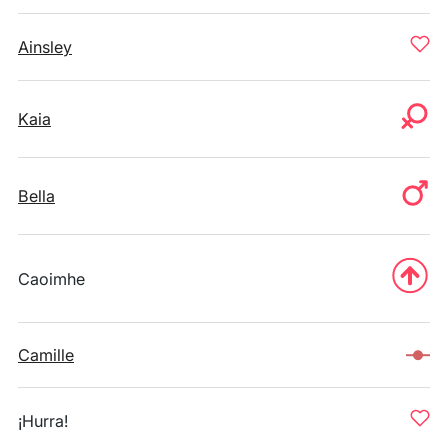
Ainsley
Kaia
Bella
Caoimhe
Camille
¡Hurra!