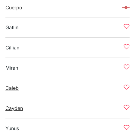
Cuerpo
Gatlin
Cillian
Miran
Caleb
Cayden
Yunus