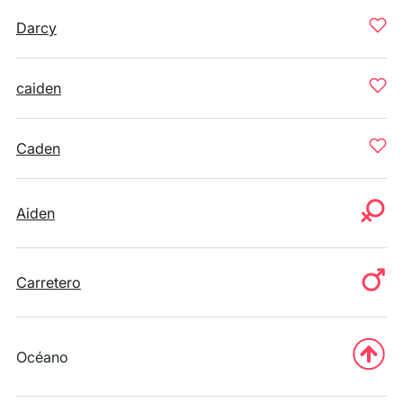
Darcy
caiden
Caden
Aiden
Carretero
Océano