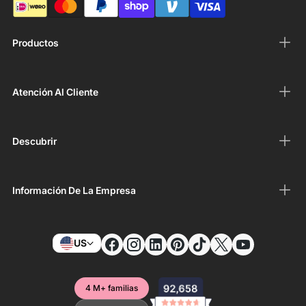
Productos
Atención Al Cliente
Descubrir
Información De La Empresa
US
4 M+ familias