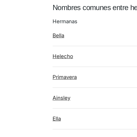
Nombres comunes entre h
Hermanas
Bella
Helecho
Primavera
Ainsley
Ella