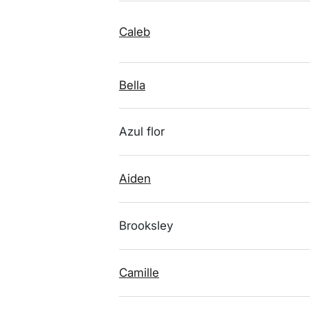
Caleb
Bella
Azul flor
Aiden
Brooksley
Camille