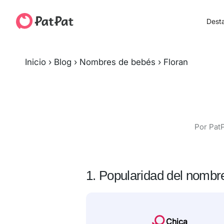
Dest
Inicio
›
Blog
›
Nombres de bebés
›
Floran
Por PatP
1. Popularidad del nombr
Chica