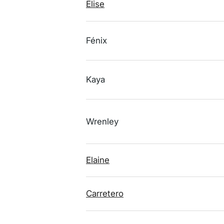
Elise
Fénix
Kaya
Wrenley
Elaine
Carretero