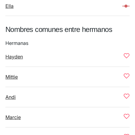
Ella
Nombres comunes entre hermanos
Hermanas
Hayden
Mittie
Andi
Marcie