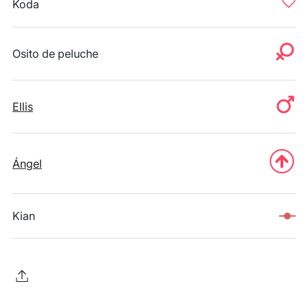
Koda
Osito de peluche
Ellis
Ángel
Kian