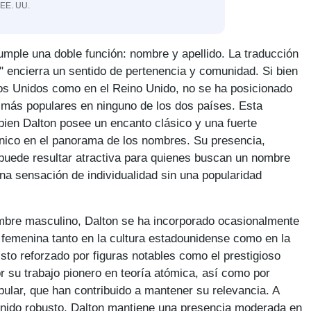
 EE. UU.
umple una doble función: nombre y apellido. La traducción
" encierra un sentido de pertenencia y comunidad. Si bien
os Unidos como en el Reino Unido, no se ha posicionado
más populares en ninguno de los dos países. Esta
 bien Dalton posee un encanto clásico y una fuerte
único en el panorama de los nombres. Su presencia,
 puede resultar atractiva para quienes buscan un nombre
 una sensación de individualidad sin una popularidad
mbre masculino, Dalton se ha incorporado ocasionalmente
femenina tanto en la cultura estadounidense como en la
isto reforzado por figuras notables como el prestigioso
or su trabajo pionero en teoría atómica, así como por
pular, que han contribuido a mantener su relevancia. A
sonido robusto, Dalton mantiene una presencia moderada en