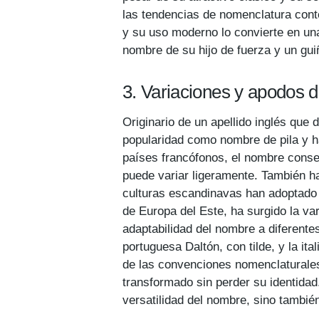
las tendencias de nomenclatura conte
y su uso moderno lo convierte en una
nombre de su hijo de fuerza y ​​un gu
3. Variaciones y apodos 
Originario de un apellido inglés que 
popularidad como nombre de pila y ha
países francófonos, el nombre conse
puede variar ligeramente. También ha
culturas escandinavas han adoptado 
de Europa del Este, ha surgido la va
adaptabilidad del nombre a diferente
portuguesa Daltón, con tilde, y la ita
de las convenciones nomenclaturales 
transformado sin perder su identidad.
versatilidad del nombre, sino también