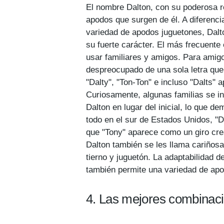
El nombre Dalton, con su poderosa r
apodos que surgen de él. A diferenc
variedad de apodos juguetones, Dalto
su fuerte carácter. El más frecuente 
usar familiares y amigos. Para amig
despreocupado de una sola letra que 
"Dalty", "Ton-Ton" e incluso "Dalts"
Curiosamente, algunas familias se in
Dalton en lugar del inicial, lo que d
todo en el sur de Estados Unidos, "
que "Tony" aparece como un giro crea
Dalton también se les llama cariñosa
tierno y juguetón. La adaptabilidad 
también permite una variedad de ap
4. Las mejores combinac