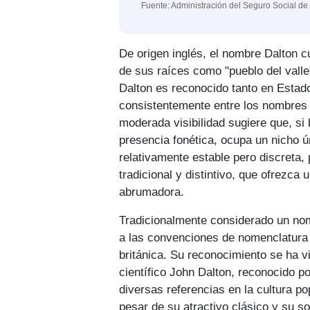
Fuente: Administración del Seguro Social de
De origen inglés, el nombre Dalton c
de sus raíces como "pueblo del valle
Dalton es reconocido tanto en Estad
consistentemente entre los nombres 
moderada visibilidad sugiere que, si
presencia fonética, ocupa un nicho 
relativamente estable pero discreta,
tradicional y distintivo, que ofrezca
abrumadora.
Tradicionalmente considerado un no
a las convenciones de nomenclatura 
británica. Su reconocimiento se ha v
científico John Dalton, reconocido p
diversas referencias en la cultura po
pesar de su atractivo clásico y su 