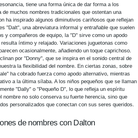
esonancia, tiene una forma única de dar forma a los
ia de muchos nombres tradicionales que ostentan una
n ha inspirado algunos diminutivos cariñosos que reflejan
es "Dalt", una abreviatura informal y entrañable que suelen
os y compañeros de equipo, la "D" sirve como un apodo
resulta íntimo y relajado. Variaciones juguetonas como
 aparecen ocasionalmente, añadiendo un toque caprichoso.
clinan por "Donny", que se inspira en el sonido central de
emuestra la flexibilidad del nombre. En ciertas zonas, sobre
Dale" ha cobrado fuerza como apodo alternativo, mientras
tivo a la última sílaba. A los niños pequeños que se llaman
mente "Dally" o "Pequeño D", lo que refleja un espíritu
del nombre no solo conserva su fuerte herencia, sino que
odos personalizados que conectan con sus seres queridos.
iones de nombres con Dalton