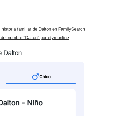
 historia familiar de Dalton en FamilySearch
o del nombre "Dalton" por etymonline
e Dalton
Chico
Dalton - Niño