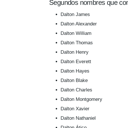
Segundos nombres que com
Dalton James
Dalton Alexander
Dalton William
Dalton Thomas
Dalton Henry
Dalton Everett
Dalton Hayes
Dalton Blake
Dalton Charles
Dalton Montgomery
Dalton Xavier
Dalton Nathaniel
Dalton Ático