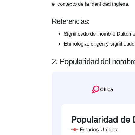
el contexto de la identidad inglesa.
Referencias:
Significado del nombre Dalton e
Etimología, origen y significad
2. Popularidad del nombr
Chica
Popularidad de 
Estados Unidos