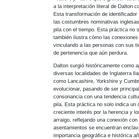
a la interpretación literal de Dalton 
Esta transformación de identificador
las costumbres nominativas inglesas
pila con el tiempo. Esta práctica no s
también ilustra cómo las conexiones
vinculando a las personas con sus t
de pertenencia que aún perdura.
Dalton surgió históricamente como a
diversas localidades de Inglaterra l
como Lancashire, Yorkshire y Cumbri
evolucionar, pasando de ser principa
consonancia con una tendencia cultu
pila. Esta práctica no solo indica un
creciente interés por la herencia y l
arraigo, reflejando una conexión co
asentamientos se encuentran enclava
importancia geográfica e histórica a