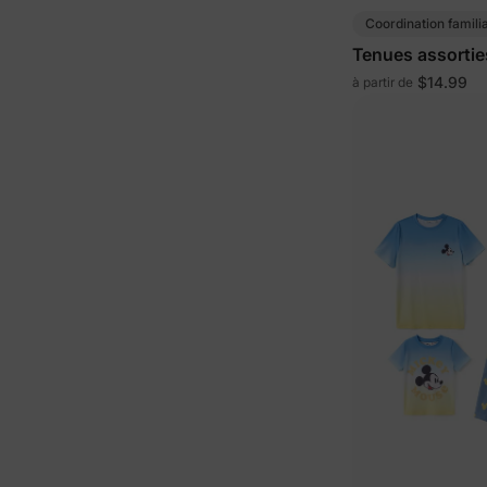
Coordination famili
Tenues assorties
$14.99
à partir de