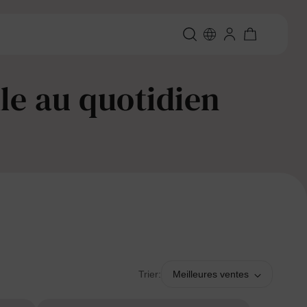
lle au quotidien
Trier:
Meilleures ventes