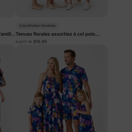
Coordination familiale
amille
Tenues florales assorties à col polo
familial
$16.99
à partir de