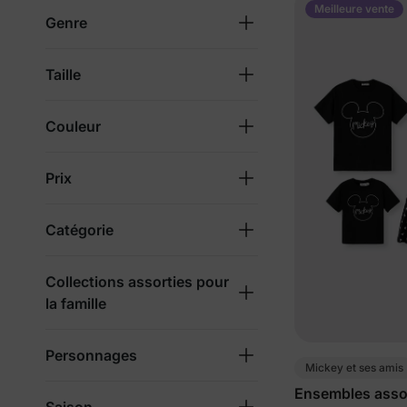
Meilleure vente
Genre
Taille
Couleur
Prix
Catégorie
Collections assorties pour
la famille
Personnages
Mickey et ses amis
Ensembles assor