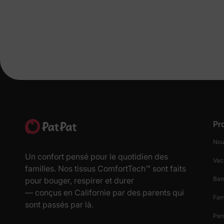
Pr
Nou
Un confort pensé pour le quotidien des
Vac
familles. Nos tissus ComfortTech™ sont faits
Ba
pour bouger, respirer et durer
— conçus en Californie par des parents qui
Fam
sont passés par là.
Per