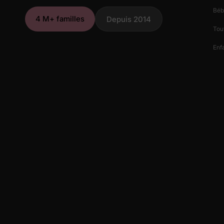
Béb
4 M+ familles
Depuis 2014
Tout
Enfa