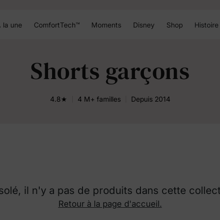
 la une
ComfortTech™
Moments
Disney
Shop
Histoire
Shorts garçons
4.8★
4 M+ familles
Depuis 2014
olé, il n'y a pas de produits dans cette collec
Retour à la page d'accueil.