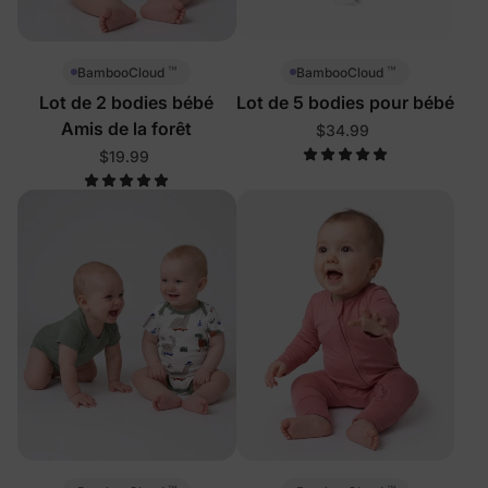
™
™
BambooCloud
BambooCloud
Lot de 2 bodies bébé
Lot de 5 bodies pour bébé
Amis de la forêt
$34.99
$19.99