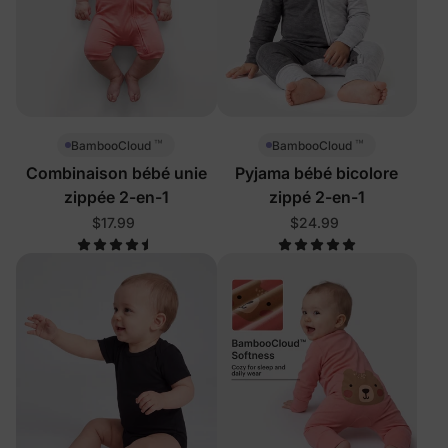
™
™
BambooCloud
BambooCloud
Combinaison bébé unie
Pyjama bébé bicolore
zippée 2-en-1
zippé 2-en-1
$17.99
$24.99