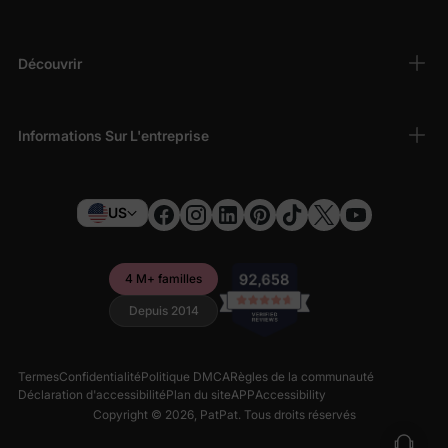
Découvrir
Informations Sur L'entreprise
US
4 M+ familles
Depuis 2014
Termes
Confidentialité
Politique DMCA
Règles de la communauté
Déclaration d'accessibilité
Plan du site
APP
Accessibility
Copyright © 2026,
PatPat
. Tous droits réservés