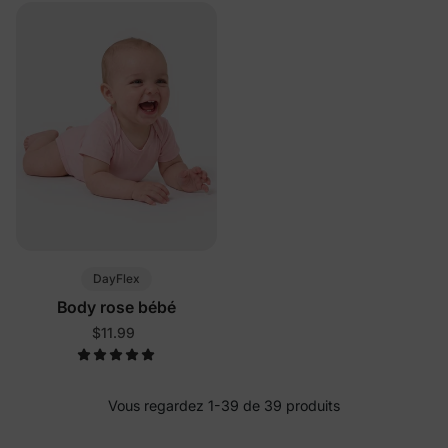
DayFlex
Body rose bébé
$11.99
Vous regardez 1-39 de 39 produits