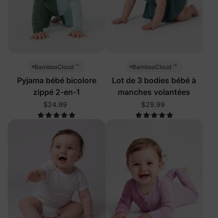
™
™
BambooCloud
BambooCloud
Pyjama bébé bicolore
Lot de 3 bodies bébé à
zippé 2-en-1
manches volantées
$24.99
$29.99