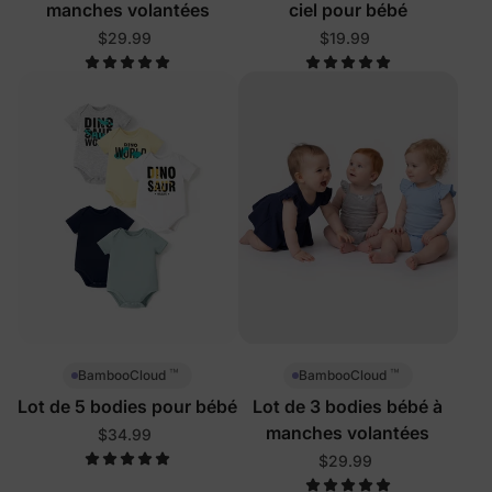
manches volantées
ciel pour bébé
$29.99
$19.99
™
™
BambooCloud
BambooCloud
Lot de 5 bodies pour bébé
Lot de 3 bodies bébé à
manches volantées
$34.99
$29.99