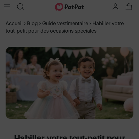
Accueil
›
Blog
›
Guide vestimentaire
›
Habiller votre
tout-petit pour des occasions spéciales
Habiller votre tout-petit pour