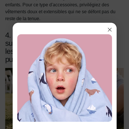
enfants. Pour ce type d'accessoires, privilégiez des
vêtements doux et extensibles qui ne se défont pas du
reste de la tenue.
4. Les chaussures ne sont pas une
suggestion, mais les chaussettes et
les chaussures sont des termes
puissants