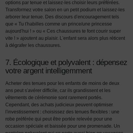
options par tenue et laissez-les choisir leurs préférées.
Transformez votre salon en un petit podium et laissez-les
arborer leur tenue. Des discours d'encouragement tels
que « Tu t'habilles comme un prince/une princesse
aujourd'hui ! » ou « Ces chaussures te font courir super
vite ! » ajoutent au plaisir. L'enfant sera alors plus réticent
à dégrafer les chaussures.
7. Écologique et polyvalent : dépensez
votre argent intelligemment
Acheter des tenues pour les enfants de moins de deux
ans peut s'avérer difficile, car ils grandissent et les
vêtements de cérémonie sont rarement portés.
Cependant, des achats judicieux peuvent optimiser
l'investissement : choisissez des tenues flexibles : une
robe préférée qui peut être portée relevée pour une
occasion spéciale et baissée pour une promenade. Un
pantalon polyvalent qui se porte aussi bien en vacances