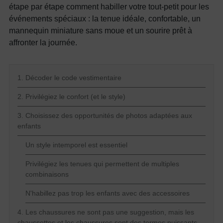
étape par étape comment habiller votre tout-petit pour les
événements spéciaux : la tenue idéale, confortable, un
mannequin miniature sans moue et un sourire prêt à
affronter la journée.
1. Décoder le code vestimentaire
2. Privilégiez le confort (et le style)
3. Choisissez des opportunités de photos adaptées aux
enfants
Un style intemporel est essentiel
Privilégiez les tenues qui permettent de multiples
combinaisons
N'habillez pas trop les enfants avec des accessoires
4. Les chaussures ne sont pas une suggestion, mais les
chaussettes et les chaussures sont des termes puissants