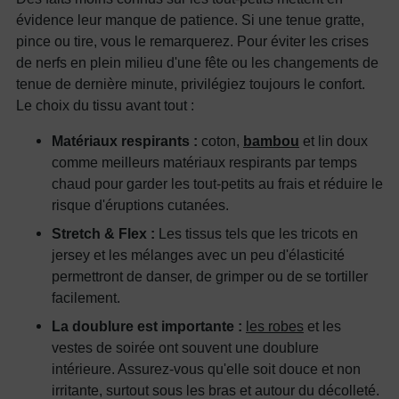
évidence leur manque de patience. Si une tenue gratte,
pince ou tire, vous le remarquerez. Pour éviter les crises
de nerfs en plein milieu d'une fête ou les changements de
tenue de dernière minute, privilégiez toujours le confort.
Le choix du tissu avant tout :
Matériaux respirants :
coton,
bambou
et lin doux
comme meilleurs matériaux respirants par temps
chaud pour garder les tout-petits au frais et réduire le
risque d'éruptions cutanées.
Stretch & Flex :
Les tissus tels que les tricots en
jersey et les mélanges avec un peu d'élasticité
permettront de danser, de grimper ou de se tortiller
facilement.
La doublure est importante :
les robes
et les
vestes de soirée ont souvent une doublure
intérieure. Assurez-vous qu'elle soit douce et non
irritante, surtout sous les bras et autour du décolleté.