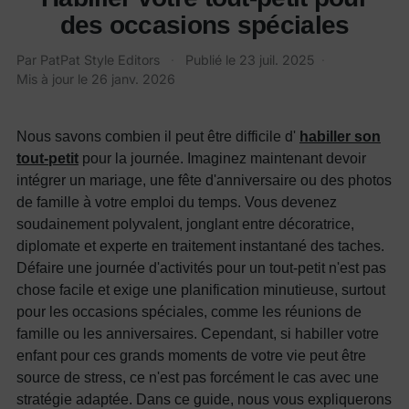
des occasions spéciales
Par
PatPat Style Editors
·
Publié le
23 juil. 2025
·
Mis à jour le
26 janv. 2026
Nous savons combien il peut être difficile d'
habiller son
tout-petit
pour la journée. Imaginez maintenant devoir
intégrer un mariage, une fête d'anniversaire ou des photos
de famille à votre emploi du temps. Vous devenez
soudainement polyvalent, jonglant entre décoratrice,
diplomate et experte en traitement instantané des taches.
Défaire une journée d'activités pour un tout-petit n'est pas
chose facile et exige une planification minutieuse, surtout
pour les occasions spéciales, comme les réunions de
famille ou les anniversaires. Cependant, si habiller votre
enfant pour ces grands moments de votre vie peut être
source de stress, ce n'est pas forcément le cas avec une
stratégie adaptée. Dans ce guide, nous vous expliquerons