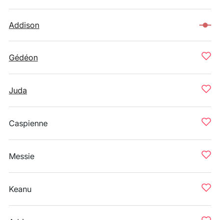
Addison
Gédéon
Juda
Caspienne
Messie
Keanu