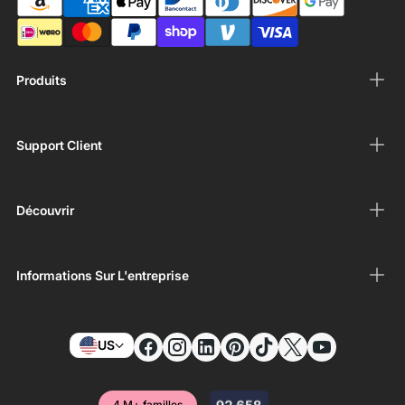
Produits
Support Client
Découvrir
Informations Sur L'entreprise
US
4 M+ familles