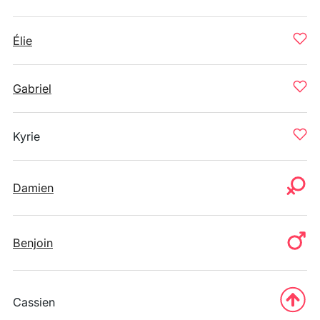
Élie
Gabriel
Kyrie
Damien
Benjoin
Cassien