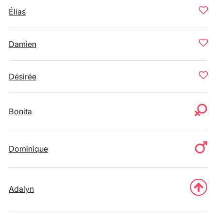
Élias
Damien
Désirée
Bonita
Dominique
Adalyn