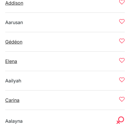
Addison
Aarusan
Gédéon
Elena
Aailyah
Carina
Aalayna