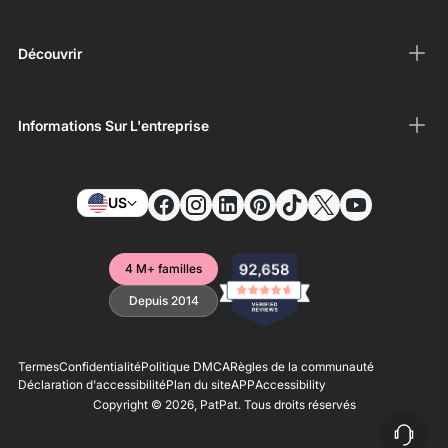
Découvrir
Informations Sur L'entreprise
US
4 M+ familles
Depuis 2014
Termes
Confidentialité
Politique DMCA
Règles de la communauté
Déclaration d'accessibilité
Plan du site
APP
Accessibility
Copyright © 2026,
PatPat
. Tous droits réservés