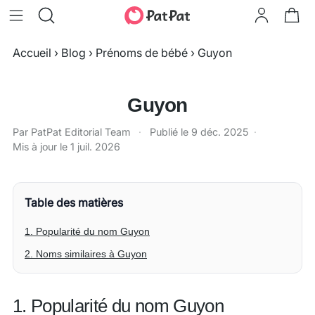
Accueil
›
Blog
›
Prénoms de bébé
›
Guyon
Guyon
Par PatPat Editorial Team
·
Publié le
9 déc. 2025
·
Mis à jour le
1 juil. 2026
Table des matières
1. Popularité du nom Guyon
2. Noms similaires à Guyon
1. Popularité du nom Guyon