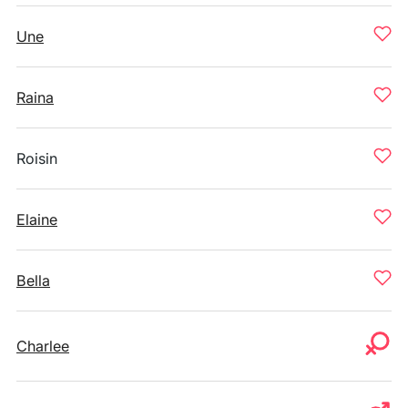
Une
Raina
Roisin
Elaine
Bella
Charlee