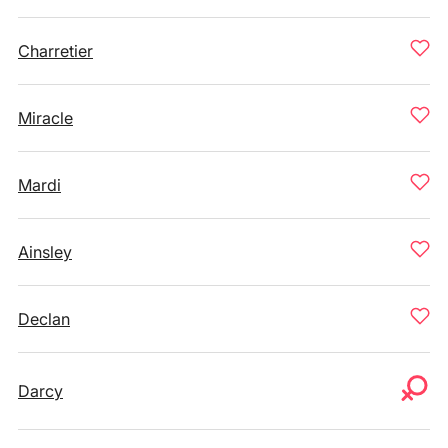
Charretier
Miracle
Mardi
Ainsley
Declan
Darcy