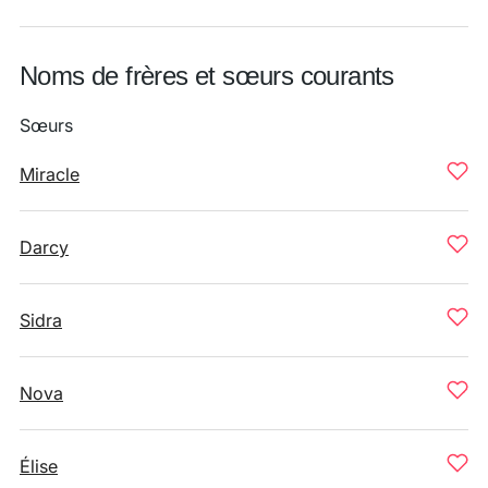
Noms de frères et sœurs courants
Sœurs
Miracle
Darcy
Sidra
Nova
Élise