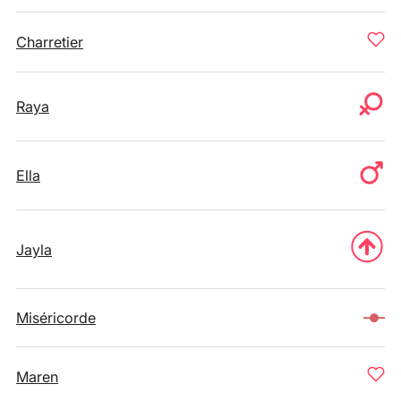
Charretier
Raya
Ella
Jayla
Miséricorde
Maren