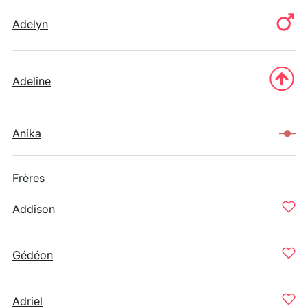
Adelyn
Adeline
Anika
Frères
Addison
Gédéon
Adriel