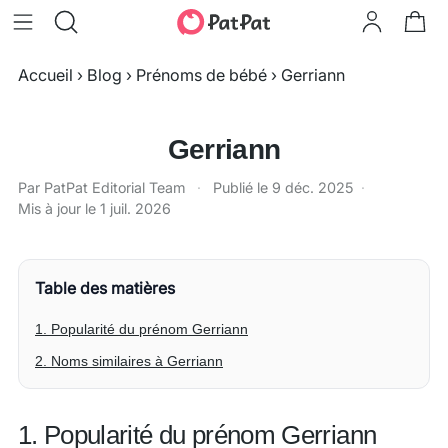
Accueil
›
Blog
›
Prénoms de bébé
›
Gerriann
Gerriann
Par PatPat Editorial Team
·
Publié le
9 déc. 2025
·
Mis à jour le
1 juil. 2026
Table des matières
1. Popularité du prénom Gerriann
2. Noms similaires à Gerriann
1. Popularité du prénom Gerriann