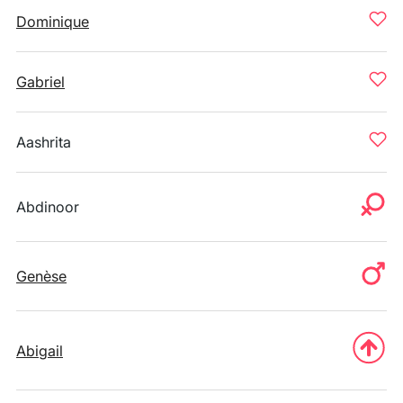
Dominique
Gabriel
Aashrita
Abdinoor
Genèse
Abigail