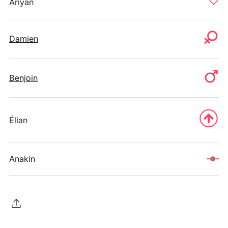
Ariyan
Damien
Benjoin
Élian
Anakin