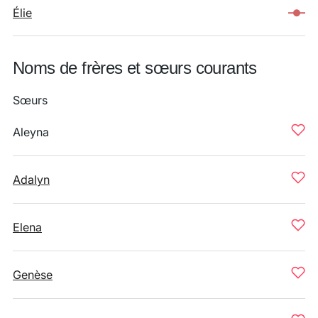
Élie
Noms de frères et sœurs courants
Sœurs
Aleyna
Adalyn
Elena
Genèse