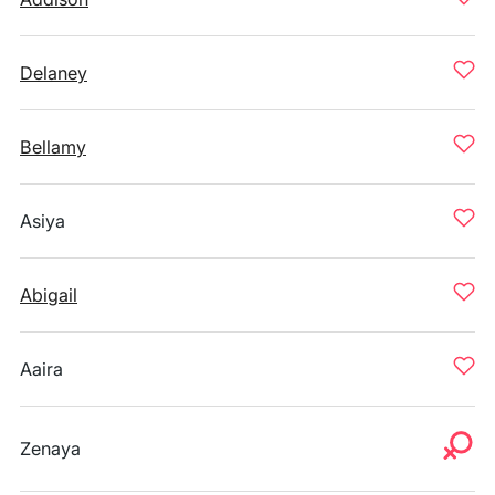
Delaney
Bellamy
Asiya
Abigail
Aaira
Zenaya