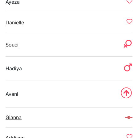
Ayeza
Danielle
Souci
Hadiya
Avani
Gianna
Addison