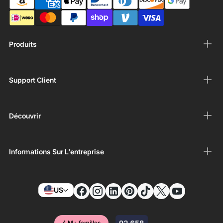
Produits
Support Client
Découvrir
Informations Sur L'entreprise
US
4 M+ familles