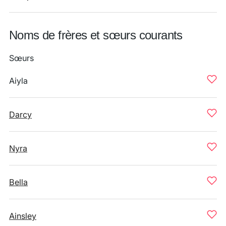
Noms de frères et sœurs courants
Sœurs
Aiyla
Darcy
Nyra
Bella
Ainsley