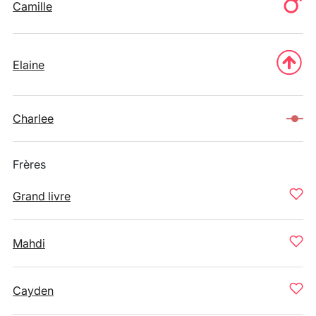
Camille
Elaine
Charlee
Frères
Grand livre
Mahdi
Cayden