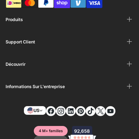
Produits
Support Client
Découvrir
Informations Sur L'entreprise
US
4 M+ familles