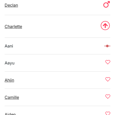
Declan
Charlette
Aani
Aayu
Ahjin
Camille
Aiden