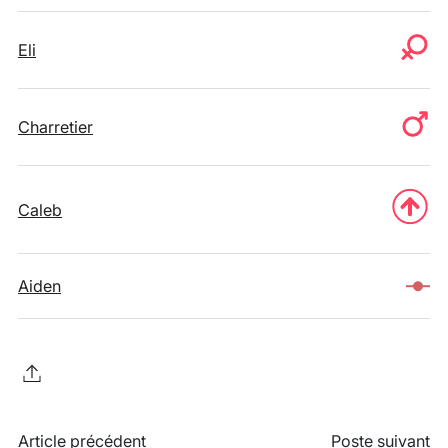
Eli
Charretier
Caleb
Aiden
Article précédent
Poste suivant