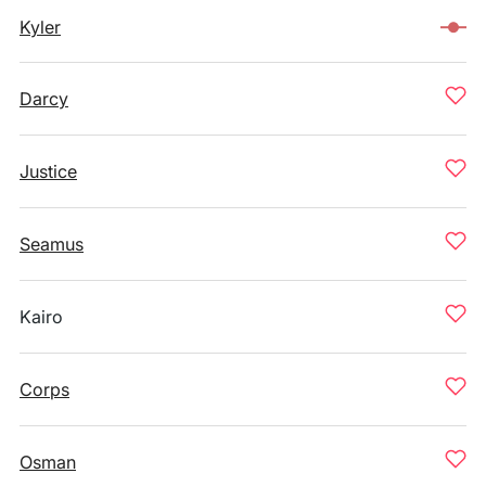
Kyler
Darcy
Justice
Seamus
Kairo
Corps
Osman