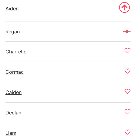
Aiden
Regan
Charretier
Cormac
Caiden
Declan
Liam