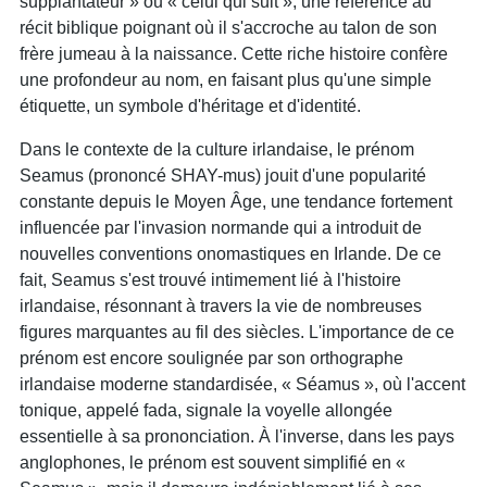
supplantateur » ou « celui qui suit », une référence au
récit biblique poignant où il s'accroche au talon de son
frère jumeau à la naissance. Cette riche histoire confère
une profondeur au nom, en faisant plus qu'une simple
étiquette, un symbole d'héritage et d'identité.
Dans le contexte de la culture irlandaise, le prénom
Seamus (prononcé SHAY-mus) jouit d'une popularité
constante depuis le Moyen Âge, une tendance fortement
influencée par l'invasion normande qui a introduit de
nouvelles conventions onomastiques en Irlande. De ce
fait, Seamus s'est trouvé intimement lié à l'histoire
irlandaise, résonnant à travers la vie de nombreuses
figures marquantes au fil des siècles. L'importance de ce
prénom est encore soulignée par son orthographe
irlandaise moderne standardisée, « Séamus », où l'accent
tonique, appelé fada, signale la voyelle allongée
essentielle à sa prononciation. À l'inverse, dans les pays
anglophones, le prénom est souvent simplifié en «