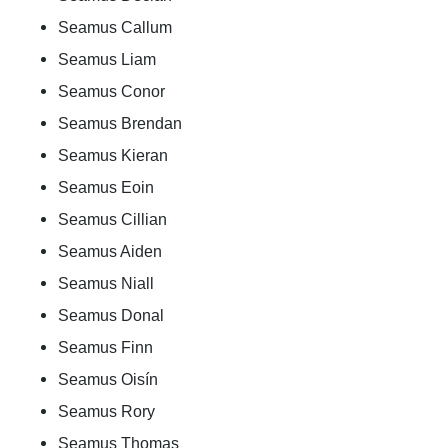
Seamus Callum
Seamus Liam
Seamus Conor
Seamus Brendan
Seamus Kieran
Seamus Eoin
Seamus Cillian
Seamus Aiden
Seamus Niall
Seamus Donal
Seamus Finn
Seamus Oisín
Seamus Rory
Seamus Thomas