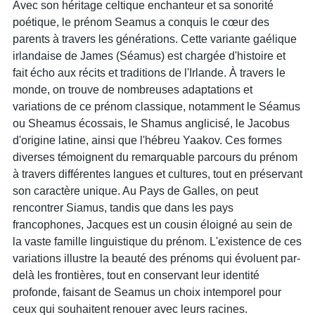
Avec son héritage celtique enchanteur et sa sonorité
poétique, le prénom Seamus a conquis le cœur des
parents à travers les générations. Cette variante gaélique
irlandaise de James (Séamus) est chargée d'histoire et
fait écho aux récits et traditions de l'Irlande. À travers le
monde, on trouve de nombreuses adaptations et
variations de ce prénom classique, notamment le Séamus
ou Sheamus écossais, le Shamus anglicisé, le Jacobus
d'origine latine, ainsi que l'hébreu Yaakov. Ces formes
diverses témoignent du remarquable parcours du prénom
à travers différentes langues et cultures, tout en préservant
son caractère unique. Au Pays de Galles, on peut
rencontrer Siamus, tandis que dans les pays
francophones, Jacques est un cousin éloigné au sein de
la vaste famille linguistique du prénom. L'existence de ces
variations illustre la beauté des prénoms qui évoluent par-
delà les frontières, tout en conservant leur identité
profonde, faisant de Seamus un choix intemporel pour
ceux qui souhaitent renouer avec leurs racines.