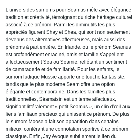
L'univers des surnoms pour Seamus mêle avec élégance
tradition et créativité, témoignant du riche héritage culturel
associé à ce prénom. Parmi les diminutifs les plus
appréciés figurent Shay et Shea, qui sont non seulement
devenus des alternatives affectueuses, mais aussi des
prénoms à part entière. En Irlande, où le prénom Seamus
est profondément enraciné, amis et famille s'appellent
affectueusement Sea ou Seamie, reflétant un sentiment
de camaraderie et de familiarité. Pour les enfants, le
surnom ludique Mussie apporte une touche fantaisiste,
tandis que le plus moderne Seam offre une option
élégante et contemporaine. Dans les familles plus
traditionnelles, Séamaisín est un terme affectueux,
signifiant littéralement « petit Seamus », un clin d'œil aux
liens familiaux précieux qui unissent ce prénom. De plus,
le surnom Moose a fait son apparition dans certains
milieux, conférant une connotation sportive à ce prénom
classique. Enfin, Jay évoque subtilement le lien du