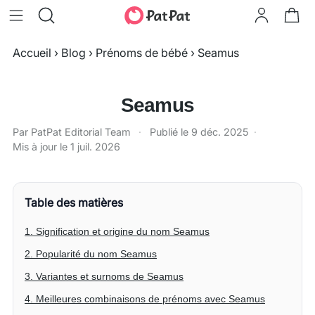
Accueil
›
Blog
›
Prénoms de bébé
›
Seamus
Seamus
Par PatPat Editorial Team
·
Publié le
9 déc. 2025
·
Mis à jour le
1 juil. 2026
Table des matières
1. Signification et origine du nom Seamus
2. Popularité du nom Seamus
3. Variantes et surnoms de Seamus
4. Meilleures combinaisons de prénoms avec Seamus