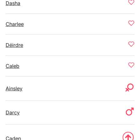
Dasha
Charlee
Déirdre
Caleb
Ainsley
Darcy
Caden