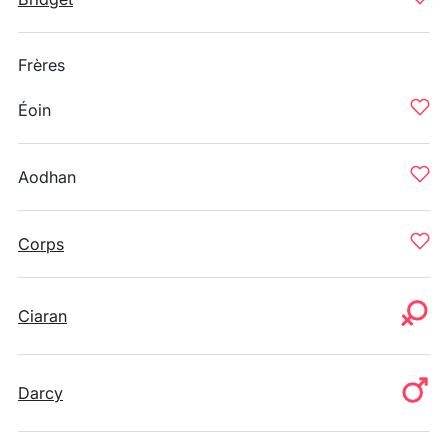
Frères
Éoin
Aodhan
Corps
Ciaran
Darcy