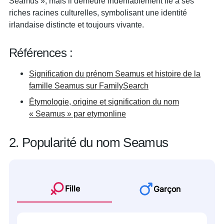
Seamus », mais il demeure indéniablement lié à ses
riches racines culturelles, symbolisant une identité
irlandaise distincte et toujours vivante.
Références :
Signification du prénom Seamus et histoire de la
famille Seamus sur FamilySearch
Étymologie, origine et signification du nom
« Seamus » par etymonline
2. Popularité du nom Seamus
Fille
Garçon