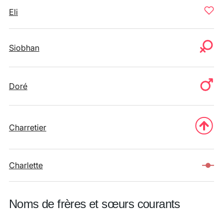
Eli
Siobhan
Doré
Charretier
Charlette
Noms de frères et sœurs courants