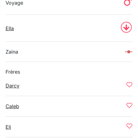
Voyage
Ella
Zaina
Frères
Darcy
Caleb
Eli