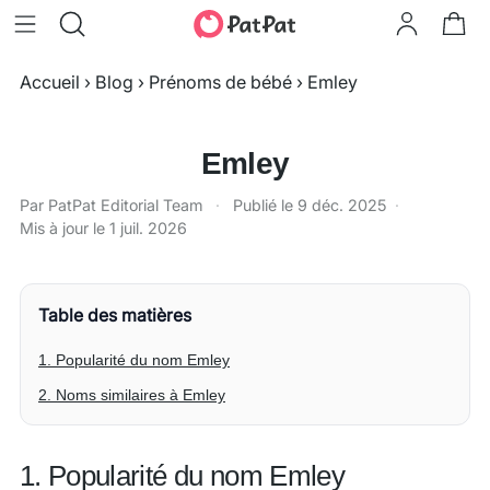
Accueil
›
Blog
›
Prénoms de bébé
›
Emley
Emley
Par PatPat Editorial Team
·
Publié le
9 déc. 2025
·
Mis à jour le
1 juil. 2026
Table des matières
1. Popularité du nom Emley
2. Noms similaires à Emley
1. Popularité du nom Emley