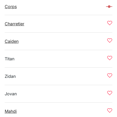
Corps
Charretier
Caiden
Titan
Zidan
Jovan
Mahdi