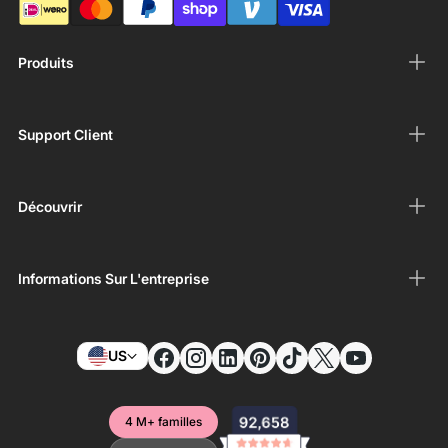
Produits
Support Client
Découvrir
Informations Sur L'entreprise
US
4 M+ familles