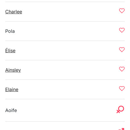
Charlee
Pola
Élise
Ainsley
Elaine
Aoife