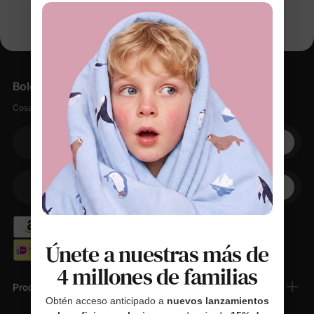
Boletín informativo
Cosas suaves, pequeños descuentos, cero spam.
Su correo electrónico
+1
Su teléfono
Únete a nuestras más de
4 millones de familias
Productos
Obtén acceso anticipado a
nuevos lanzamientos