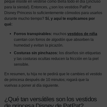
peque insiste en vestirse como Bella todo el día (¡incluso
para la siesta!). Entonces, ¿son los vestidos PatPat
Disney Princess lo suficientemente cómodos para usarlos
durante mucho tiempo?
Sí, y aquí te explicamos por
qué:
Forros transpirables:
muchos
vestidos de niña
cuentan con forros de algodón que absorben la
humedad y evitan la picazón.
Costuras sin pinchazos:
los diseños sin etiquetas
y las costuras ocultas reducen la fricción en la piel
sensible.
En resumen, tu hija no te pedirá que le cambies el vestido
de princesa después de 10 minutos; rogará que la
vuelvas a poner al día siguiente.
¿Qué tan versátiles son los vestidos
de princesa Disney de PatPat?