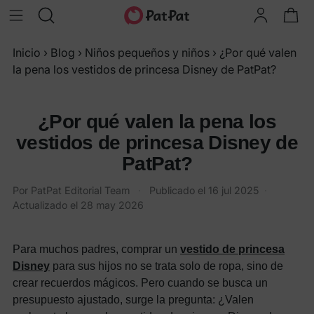
Inicio
›
Blog
›
Niños pequeños y niños
›
¿Por qué valen
la pena los vestidos de princesa Disney de PatPat?
¿Por qué valen la pena los
vestidos de princesa Disney de
PatPat?
Por PatPat Editorial Team
·
Publicado el
16 jul 2025
·
Actualizado el
28 may 2026
Para muchos padres, comprar un
vestido de princesa
Disney
para sus hijos no se trata solo de ropa, sino de
crear recuerdos mágicos. Pero cuando se busca un
presupuesto ajustado, surge la pregunta: ¿Valen