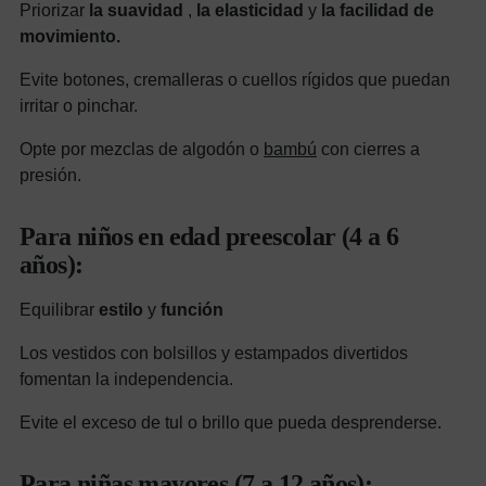
Priorizar
la suavidad
,
la elasticidad
y
la facilidad de
movimiento.
Evite botones, cremalleras o cuellos rígidos que puedan
irritar o pinchar.
Opte por mezclas de algodón o
bambú
con cierres a
presión.
Para niños en edad preescolar (4 a 6
años):
Equilibrar
estilo
y
función
Los vestidos con bolsillos y estampados divertidos
fomentan la independencia.
Evite el exceso de tul o brillo que pueda desprenderse.
Para niñas mayores (7 a 12 años):