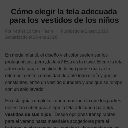
Cómo elegir la tela adecuada
para los vestidos de los niños
Por PatPat Editorial Team
·
Publicado el
2 sept 2025
·
Actualizado el
26 ene 2026
En moda infantil, el diseño y el color suelen ser los
protagonistas, pero ¿la tela? Esa es la clave. Elegir la tela
adecuada para el vestido de tu hijo puede marcar la
diferencia entre comodidad durante todo el día y quejas
constantes, entre un vestido duradero y uno que se rompe
con un solo lavado.
En esta guía completa, cubriremos todo lo que los padres
necesitan saber para elegir la tela adecuada para
los
vestidos de sus hijos
. Desde opciones transpirables
para el verano hasta materiales acogedores para el
invierno, exploraremos las ventajas y desventajas de las