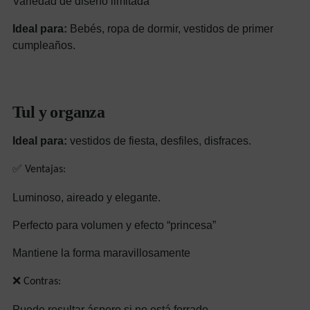
Variedad de diseño limitada
Ideal para:
Bebés, ropa de dormir, vestidos de primer
cumpleaños.
Tul y organza
Ideal para:
vestidos de fiesta, desfiles, disfraces.
✅ Ventajas:
Luminoso, aireado y elegante.
Perfecto para volumen y efecto “princesa”
Mantiene la forma maravillosamente
❌ Contras:
Puede resultar áspero si no está forrado.