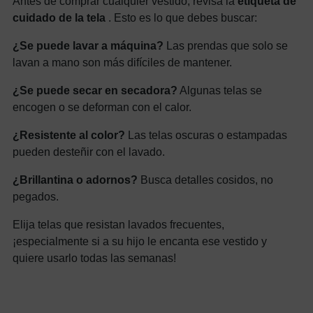
Antes de comprar cualquier vestido, revisa la
etiqueta de
cuidado de la tela
. Esto es lo que debes buscar:
¿Se puede lavar a máquina?
Las prendas que solo se
lavan a mano son más difíciles de mantener.
¿Se puede secar en secadora?
Algunas telas se
encogen o se deforman con el calor.
¿Resistente al color?
Las telas oscuras o estampadas
pueden desteñir con el lavado.
¿Brillantina o adornos?
Busca detalles cosidos, no
pegados.
Elija telas que resistan lavados frecuentes,
¡especialmente si a su hijo le encanta ese vestido y
quiere usarlo todas las semanas!