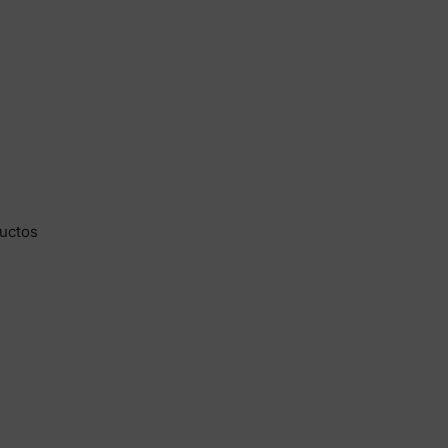
uctos