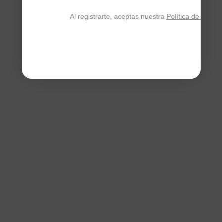
Al registrarte, aceptas nuestra
Política de privac