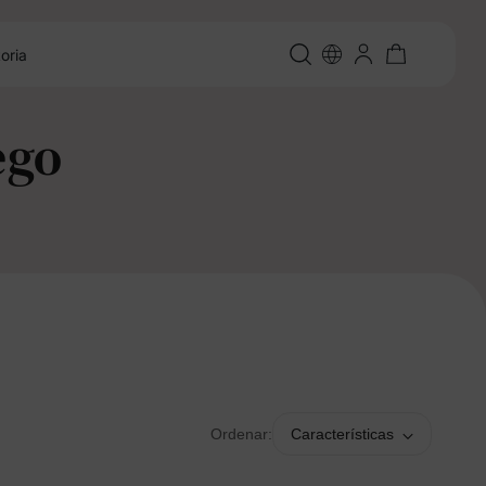
oria
ego
Ordenar:
Características