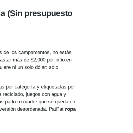
sa (Sin presupuesto
os de los campamentos, no estás
gastar más de $2,000 por niño en
ere ni un solo dólar: solo
as por categoría y etiquetadas por
te reciclado, juegos con agua y
eas padre o madre que se queda en
diversión desordenada, PatPat
ropa