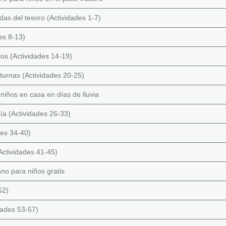
das del tesoro (Actividades 1-7)
es 8-13)
los (Actividades 14-19)
turnas (Actividades 20-25)
 niños en casa en días de lluvia
ía (Actividades 26-33)
des 34-40)
(Actividades 41-45)
no para niños gratis
52)
idades 53-57)