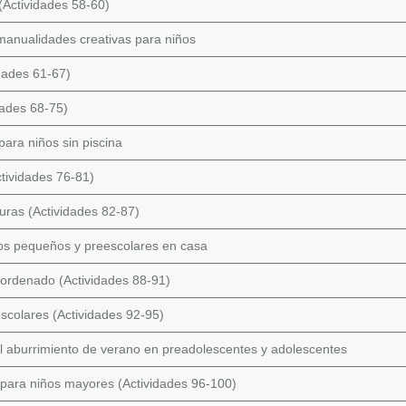
(Actividades 58-60)
 manualidades creativas para niños
idades 61-67)
dades 68-75)
para niños sin piscina
ctividades 76-81)
uras (Actividades 82-87)
ños pequeños y preescolares en casa
ordenado (Actividades 88-91)
eescolares (Actividades 92-95)
 el aburrimiento de verano en preadolescentes y adolescentes
 para niños mayores (Actividades 96-100)