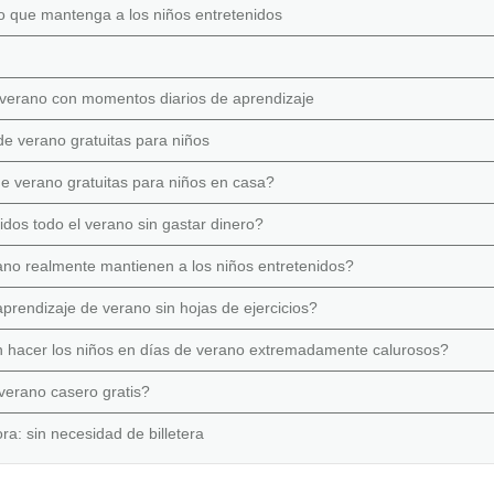
o que mantenga a los niños entretenidos
e verano con momentos diarios de aprendizaje
de verano gratuitas para niños
e verano gratuitas para niños en casa?
dos todo el verano sin gastar dinero?
ano realmente mantienen a los niños entretenidos?
rendizaje de verano sin hojas de ejercicios?
n hacer los niños en días de verano extremadamente calurosos?
erano casero gratis?
ra: sin necesidad de billetera