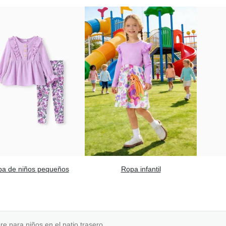
a de niños pequeños
Ropa infantil
bre para niños en el patio trasero