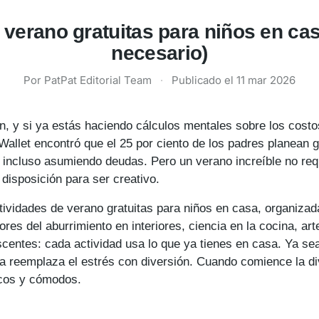
 verano gratuitas para niños en ca
necesario)
Por PatPat Editorial Team
·
Publicado el
11 mar 2026
, y si ya estás haciendo cálculos mentales sobre los cost
allet encontró que el 25 por ciento de los padres planean 
ncluso asumiendo deudas. Pero un verano increíble no requi
 disposición para ser creativo.
tividades de verano gratuitas para niños en casa, organizad
ores del aburrimiento en interiores, ciencia en la cocina, ar
escentes: cada actividad usa lo que ya tienes en casa. Ya s
sta reemplaza el estrés con diversión. Cuando comience la 
scos y cómodos.