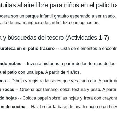
itas al aire libre para niños en el patio t
 acera son un parque infantil gratuito esperando a ser usado
allá de una manguera de jardín, tiza e imaginación.
a y búsquedas del tesoro (Actividades 1-7)
uraleza en el patio trasero
-- Lista de elementos a encontr
ando nubes
-- Inventa historias a partir de las formas de las
 el patio con una lupa. A partir de 4 años.
ves
-- Dibuja y registra las aves que ves cada día. A partir d
e rocas
-- Ordena por tamaño, color, textura y peso. A partir
 de hojas
-- Coloca papel sobre las hojas y frota con crayone
tos de cocina
-- Haz brotar la base de una lechuga o un hues