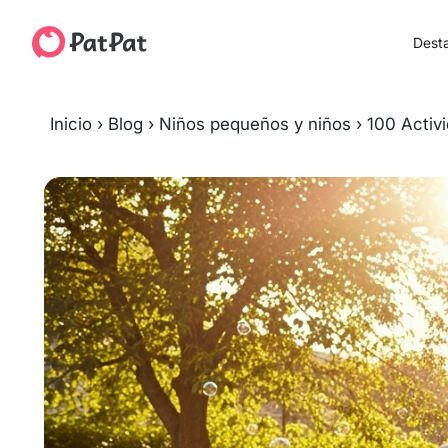
Dest
Inicio
›
Blog
›
Niños pequeños y niños
›
100 Activ