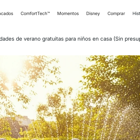
acados
ComfortTech™
Momentos
Disney
Comprar
Hist
idades de verano gratuitas para niños en casa (Sin pres