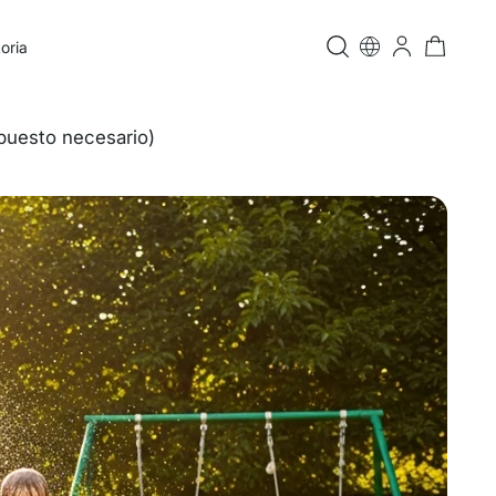
oria
upuesto necesario)