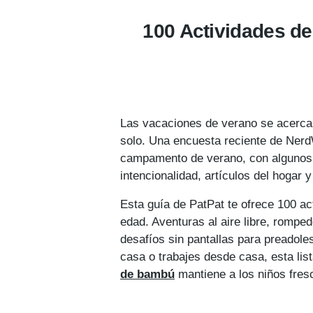
100 Actividades de
Las vacaciones de verano se acercan
solo. Una encuesta reciente de NerdW
campamento de verano, con algunos i
intencionalidad, artículos del hogar y
Esta guía de PatPat te ofrece 100 ac
edad. Aventuras al aire libre, romped
desafíos sin pantallas para preadol
casa o trabajes desde casa, esta li
de bambú
mantiene a los niños fre