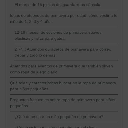
El marco de 15 piezas del guardarropa cápsula
Ideas de atuendos de primavera por edad: cómo vestir a tu
niño de 1, 2, 3 y 4 años
12-18 meses: Selecciones de primavera suaves,
elásticas y listas para gatear
2T-4T: Atuendos duraderos de primavera para correr,
trepar y todo lo demás
Atuendos para eventos de primavera que también sirven
como ropa de juego diario
Qué telas y características buscar en la ropa de primavera
para niños pequeños
Preguntas frecuentes sobre ropa de primavera para niños
pequeños
¿Qué debe usar un niño pequeño en primavera?
¿Cómo visto a mi niño pequeño para el clima