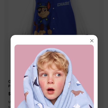
Chaqueta bomber azul con estampado de Chase de la
Patrulla Canina para niño pequeño
$26.99
Mercancía de PAW Patrol con licencia oficial de
Nickelodeon.