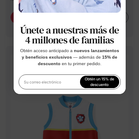
Learn More
Buy Now
Únete a nuestras más de
4 millones de familias
Obtén acceso anticipado a
nuevos lanzamientos
y beneficios exclusivos
— además de
15% de
descuento
en tu primer pedido.
Obtén un 15% de
Su correo electrónico
descuento
Al registrarte, aceptas nuestra
Política de privacidad