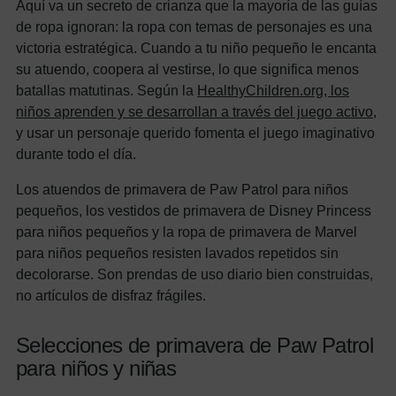
Aquí va un secreto de crianza que la mayoría de las guías
de ropa ignoran: la ropa con temas de personajes es una
victoria estratégica. Cuando a tu niño pequeño le encanta
su atuendo, coopera al vestirse, lo que significa menos
batallas matutinas. Según la
HealthyChildren.org, los
niños aprenden y se desarrollan a través del juego activo
,
y usar un personaje querido fomenta el juego imaginativo
durante todo el día.
Los atuendos de primavera de Paw Patrol para niños
pequeños, los vestidos de primavera de Disney Princess
para niños pequeños y la ropa de primavera de Marvel
para niños pequeños resisten lavados repetidos sin
decolorarse. Son prendas de uso diario bien construidas,
no artículos de disfraz frágiles.
Selecciones de primavera de Paw Patrol
para niños y niñas