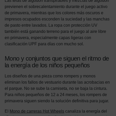
Las telas de algodón transpirables y mezclas de algodón
previenen el sobrecalentamiento durante el juego activo
de primavera, mientras que los colores más oscuros e
impresos ocupados esconden la suciedad y las manchas
de pasto entre lavados. La ropa con protección UV
también está ganando terreno para el juego al aire libre
en primavera, especialmente capas ligeras con
clasificación UPF para días con mucho sol.
Mono y conjuntos que siguen el ritmo de
la energía de los niños pequeños
Los diseños de una pieza como rompers y monos
eliminan los fallos de vestuario durante las acrobacias en
el parque. No se sube la camiseta, no se baja la cintura.
Para niños pequeños de 12 a 24 meses, los rompers de
primavera siguen siendo la solución definitiva para jugar.
El
Mono de carreras Hot Wheels
canaliza la energía del