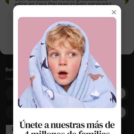
niños en casa (Sin presupuesto necesario)
11 mar 2026
Boletín informativo
Cosas suaves, pequeños descuentos, cero spam.
Su correo electrónico
+1
Su teléfono
Únete a nuestras más de