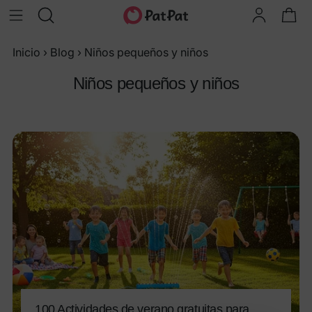
Inicio
›
Blog
›
Niños pequeños y niños
Niños pequeños y niños
100 Actividades de verano gratuitas para