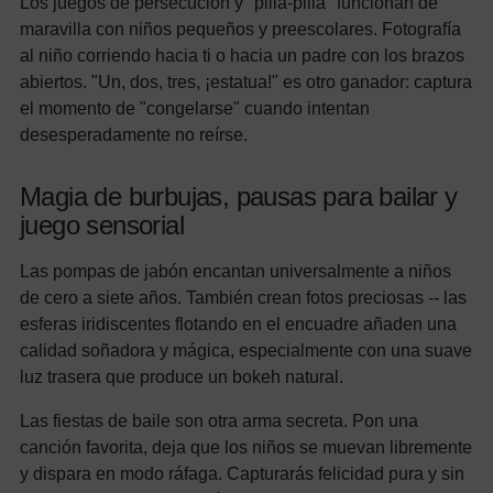
Los juegos de persecución y "pilla-pilla" funcionan de
maravilla con niños pequeños y preescolares. Fotografía
al niño corriendo hacia ti o hacia un padre con los brazos
abiertos. "Un, dos, tres, ¡estatua!" es otro ganador: captura
el momento de "congelarse" cuando intentan
desesperadamente no reírse.
Magia de burbujas, pausas para bailar y
juego sensorial
Las pompas de jabón encantan universalmente a niños
de cero a siete años. También crean fotos preciosas -- las
esferas iridiscentes flotando en el encuadre añaden una
calidad soñadora y mágica, especialmente con una suave
luz trasera que produce un bokeh natural.
Las fiestas de baile son otra arma secreta. Pon una
canción favorita, deja que los niños se muevan libremente
y dispara en modo ráfaga. Capturarás felicidad pura y sin