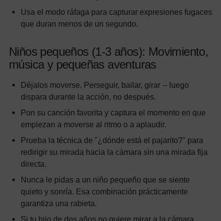
Usa el modo ráfaga para capturar expresiones fugaces
que duran menos de un segundo.
Niños pequeños (1-3 años): Movimiento,
música y pequeñas aventuras
Déjalos moverse. Perseguir, bailar, girar -- luego
dispara durante la acción, no después.
Pon su canción favorita y captura el momento en que
empiezan a moverse al ritmo o a aplaudir.
Prueba la técnica de "¿dónde está el pajarito?" para
redirigir su mirada hacia la cámara sin una mirada fija
directa.
Nunca le pidas a un niño pequeño que se siente
quieto y sonría. Esa combinación prácticamente
garantiza una rabieta.
Si tu hijo de dos años no quiere mirar a la cámara,