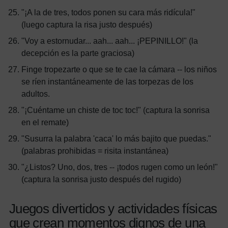
"¡A la de tres, todos ponen su cara más ridícula!"
(luego captura la risa justo después)
"Voy a estornudar... aah... aah... ¡PEPINILLO!" (la
decepción es la parte graciosa)
Finge tropezarte o que se te cae la cámara -- los niños
se ríen instantáneamente de las torpezas de los
adultos.
"¡Cuéntame un chiste de toc toc!" (captura la sonrisa
en el remate)
"Susurra la palabra 'caca' lo más bajito que puedas."
(palabras prohibidas = risita instantánea)
"¿Listos? Uno, dos, tres -- ¡todos rugen como un león!"
(captura la sonrisa justo después del rugido)
Juegos divertidos y actividades físicas
que crean momentos dignos de una