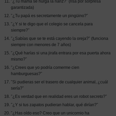
"¿Tu mamá se hurga la nariz?" (risa por sorpresa
garantizada)
"¿Tu papá es secretamente un pingüino?"
"¿Y si te digo que el colegio se cancela para
siempre?"
"¿Sabías que se te está cayendo la oreja?" (funciona
siempre con menores de 7 años)
"¿Qué harías si una jirafa entrara por esa puerta ahora
mismo?"
"¿Crees que yo podría comerme cien
hamburguesas?"
"Si pudieras ser el trasero de cualquier animal, ¿cuál
sería?"
"¿Es verdad que en realidad eres un robot secreto?"
"¿Y si tus zapatos pudieran hablar, qué dirían?"
"¿Has oído eso? Creo que un unicornio ha