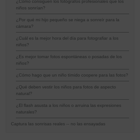
¿Cómo consiguen los fotógrafos profesionales que los
niños sonrían?
¿Por qué mi hijo pequeño se niega a sonreír para la
cámara?
¿Cuál es la mejor hora del día para fotografiar a los
niños?
¿Es mejor tomar fotos espontáneas o posadas de los
niños?
¿Cómo hago que un niño tímido coopere para las fotos?
¿Qué deben vestir los niños para fotos de aspecto
natural?
¿El flash asusta a los niños o arruina las expresiones
naturales?
Captura las sonrisas reales -- no las ensayadas