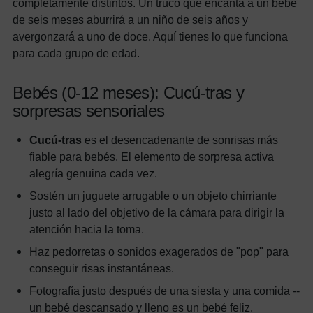
completamente distintos. Un truco que encanta a un bebé
de seis meses aburrirá a un niño de seis años y
avergonzará a uno de doce. Aquí tienes lo que funciona
para cada grupo de edad.
Bebés (0-12 meses): Cucú-tras y
sorpresas sensoriales
Cucú-tras
es el desencadenante de sonrisas más
fiable para bebés. El elemento de sorpresa activa
alegría genuina cada vez.
Sostén un juguete arrugable o un objeto chirriante
justo al lado del objetivo de la cámara para dirigir la
atención hacia la toma.
Haz pedorretas o sonidos exagerados de "pop" para
conseguir risas instantáneas.
Fotografía justo después de una siesta y una comida --
un bebé descansado y lleno es un bebé feliz.