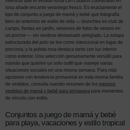
mientras que el vestido floral con calados coordinado en
rosa añade encanto veraniego fresco. Es exactamente el
tipo de conjunto a juego de mamá y bebé que fotografía
bien en entornos de estilo de vida — brunches en club de
campo, fiestas en jardín, sesiones de fotos de verano en
un porche — sin sentirse demasiado arreglado. La solapa
estructurada del polo se lee como intencional en lugar de
preciosa, y la paleta rosa destaca tanto con luz interior
como exterior. Una selección genuinamente versátil para
mamás que quieren un solo outfit que maneje varias
situaciones sociales en una misma semana. Para más
opciones con tendencia primaveral en esta misma familia
de vestidos, consulta nuestro resumen de los
mejores
vestidos de mamá y bebé para primavera
para momentos
de vínculo con estilo.
Conjuntos a juego de mamá y bebé
para playa, vacaciones y estilo tropical