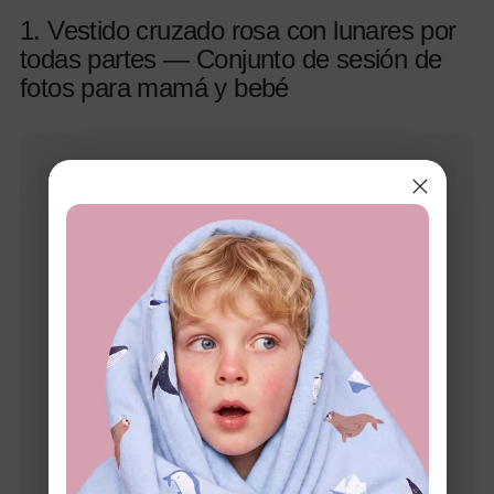
1. Vestido cruzado rosa con lunares por
todas partes — Conjunto de sesión de
fotos para mamá y bebé