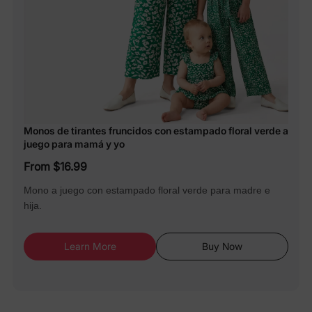
Monos de tirantes fruncidos con estampado floral verde a
juego para mamá y yo
From $16.99
Mono a juego con estampado floral verde para madre e
hija.
Learn More
Buy Now