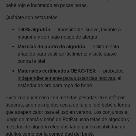
bebé rojo e incómodo en pocas horas.
Quédate con estas telas:
100% algodón
— transpirable, suave, lavable a
máquina y con bajo riesgo de alergia
Mezclas de punto de algodón
— estiramiento
añadido para vestirse fácilmente y tacto suave
contra la piel
Materiales certificados OEKO-TEX
—
probados
independientemente para sustancias nocivas
, el
estándar de oro para ropa de bebé
Evita cualquier cosa con mezclas pesadas en sintéticos
ásperos, adornos rígidos cerca de la piel del bebé o forros
que atrapen calor para el uso en verano. Los conjuntos a
juego de mamá y bebé de PatPat usan telas de algodón y
mezclas de algodón elegidas tanto por su usabilidad en
adultos como por la comodidad del bebé.