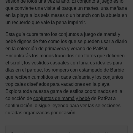
sesión de fotos una vez al año. El conjunto a juego es lo
que convierte una visita al parque un martes, una mañana
en la playa a los seis meses o un brunch con la abuela en
un recuerdo que vale la pena imprimir.
Esta guía cubre tanto los conjuntos a juego de mamá y
bebé dignos de foto como los que se pueden usar a diario
en la colección de primavera y verano de PatPat.
Encontrarás los monos fruncidos con flores que detienen
el scroll, los vestidos casuales con lunares ideales para
días en el parque, los rompers con estampado de Barbie
que reciben cumplidos en cada cafetería y los conjuntos
tropicales diseñados para vacaciones en la playa.
Explora toda nuestra gama de estilos coordinados en la
colección de
conjuntos de mamá y bebé
de PatPat a
continuación, o sigue leyendo para ver las selecciones
curadas organizadas por ocasión.