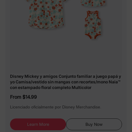
Disney Mickey y amigos Conjunto familiar a juego papá y
yo Camisa/vestido sin mangas con recortes/mono Naia™
con estampado floral completo Multicolor
From $14.99
Licenciado oficialmente por Disney Merchandise.
Learn More
Buy Now