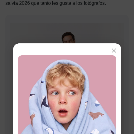
salvia 2026 que tanto les gusta a los fotógrafos.