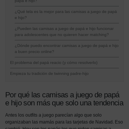
papá e hijo?
¿Qué tela es la mejor para las camisas a juego de papá
e hijo?
¿Pueden las camisas a juego de papá e hijo funcionar
para adolescentes que no quieren hacer matching?
¿Dónde puedo encontrar camisas a juego de papá e hijo
a buen precio online?
El problema del papá reacio (y cómo resolverlo)
Empieza tu tradición de twinning padre-hijo
Por qué las camisas a juego de papá
e hijo son más que solo una tendencia
Antes los outfits a juego parecían algo que solo
organizaban las mamás para las tarjetas de Navidad. Eso
cambió. Hoy son los papás los que piden camisas a