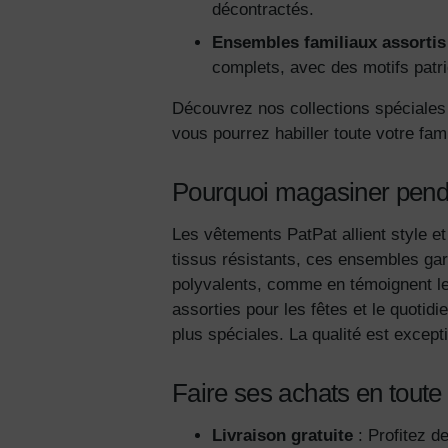
décontractés.
Ensembles familiaux assortis
complets, avec des motifs patri
Découvrez nos collections spéciales a
vous pourrez habiller toute votre fam
Pourquoi magasiner penda
Les vêtements PatPat allient style et
tissus résistants, ces ensembles gar
polyvalents, comme en témoignent le
assorties pour les fêtes et le quotidi
plus spéciales. La qualité est excepti
Faire ses achats en toute 
Livraison gratuite
: Profitez d