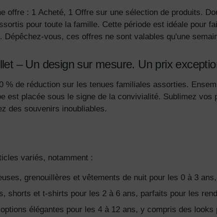
e offre : 1 Acheté, 1 Offre sur une sélection de produits. D
ortis pour toute la famille. Cette période est idéale pour fa
s. Dépêchez-vous, ces offres ne sont valables qu'une semain
illet – Un design sur mesure. Un prix exceptio
0 % de réduction sur les tenues familiales assorties. Ensem
pe est placée sous le signe de la convivialité. Sublimez vos
éez des souvenirs inoubliables.
rticles variés, notamment :
uses, grenouillères et vêtements de nuit pour les 0 à 3 ans,
s, shorts et t-shirts pour les 2 à 6 ans, parfaits pour les ren
options élégantes pour les 4 à 12 ans, y compris des looks 