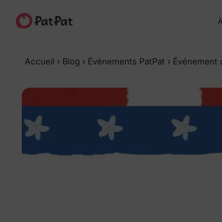
À
Accueil
›
Blog
›
Événements PatPat
›
Événement de