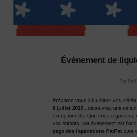
Événement de liquid
Par
PatP
Préparez-vous à illuminer vos célébr
6 juillet 2025
, découvrez une sélect
exceptionnels. Que vous organisiez un
vos enfants, cet événement est l'occa
page des liquidations PatPat
pour c