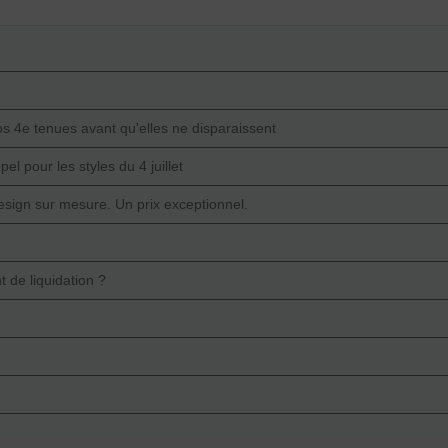
vos 4e tenues avant qu'elles ne disparaissent
el pour les styles du 4 juillet
design sur mesure. Un prix exceptionnel.
de liquidation ?