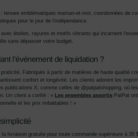
: tenues emblématiques maman-et-moi, coordonnées de cou
otiques pour le jour de l'indépendance.
vec étoiles, rayures et motifs vibrants qui incarnent l'essen
ille sans dépasser votre budget.
nt l'événement de liquidation ?
 praticité. Fabriqués à partir de matières de haute qualité c
antissent confort et longévité. Les clients adorent les impr
s publications X, comme celles de @patpatshopping, où les 
en. Un client a confié : «
Les ensembles assortis
PatPat ont 
onnelle et les prix imbattables ! »
simplicité
e la livraison gratuite pour toute commande supérieure à 35 