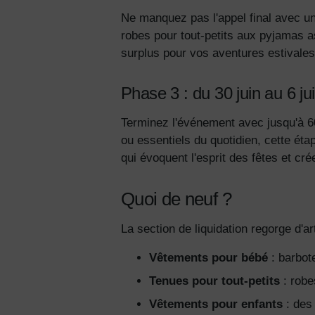
Ne manquez pas l'appel final avec un
robes pour tout-petits aux pyjamas ass
surplus pour vos aventures estivale
Phase 3 : du 30 juin au 6 ju
Terminez l'événement avec jusqu'à 6
ou essentiels du quotidien, cette éta
qui évoquent l'esprit des fêtes et cr
Quoi de neuf ?
La section de liquidation regorge d'a
Vêtements pour bébé
: barbote
Tenues pour tout-petits
: robe
Vêtements pour enfants
: des 