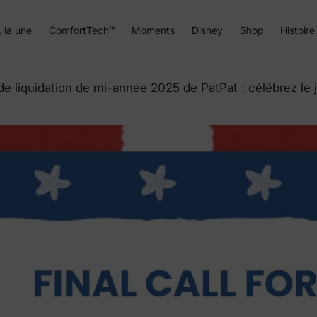
 la une
ComfortTech™
Moments
Disney
Shop
Histoire
 liquidation de mi-année 2025 de PatPat : célébrez le j