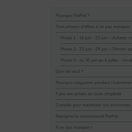
Pourquoi PatPat ?
Trois phases d'offres à ne pas manquer
Phase 1 : 16 juin - 22 juin – Achetez 
Phase 2 : 23 juin - 29 juin – Dernier app
Phase 3 : du 30 juin au 6 juillet – Un 
Quoi de neuf ?
Pourquoi magasiner pendant l'événement 
Faire ses achats en toute simplicité
Conseils pour maximiser vos économies
Rejoignez la communauté PatPat
À ne pas manquer !