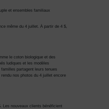
ple et ensembles familiaux
ce même du 4 juillet. À partir de 4 $,
omme le coton biologique et des
imés ludiques et les modèles
familles partagent leurs tenues
rendu nos photos du 4 juillet encore
$. Les nouveaux clients bénéficient