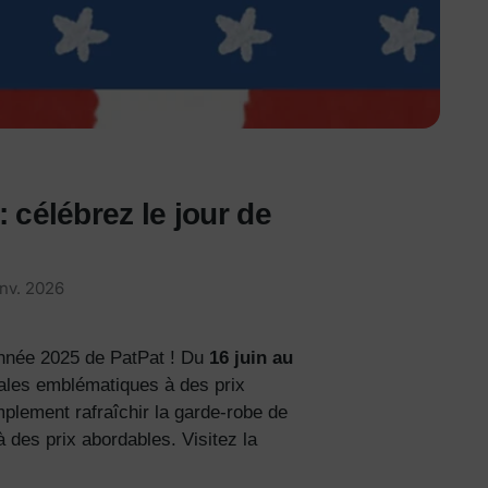
 célébrez le jour de
anv. 2026
-année 2025 de PatPat ! Du
16 juin au
iales emblématiques à des prix
mplement rafraîchir la garde-robe de
 des prix abordables. Visitez la