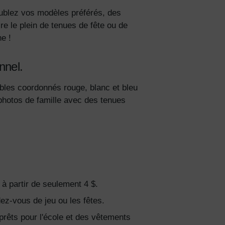
oublez vos modèles préférés, des
ire le plein de tenues de fête ou de
e !
nnel.
bles coordonnés rouge, blanc et bleu
 photos de famille avec des tenues
 à partir de seulement 4 $.
dez-vous de jeu ou les fêtes.
prêts pour l'école et des vêtements