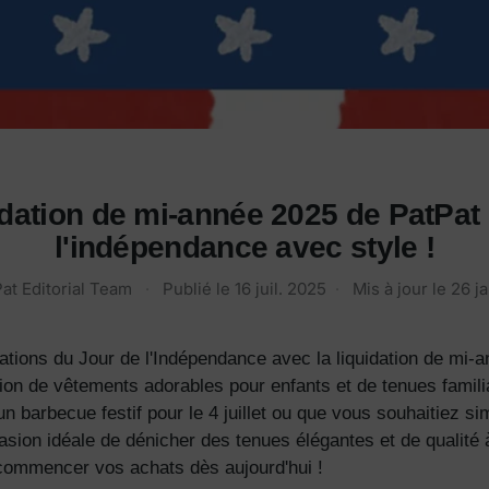
ation de mi-année 2025 de PatPat :
l'indépendance avec style !
at Editorial Team
·
Publié le
16 juil. 2025
·
Mis à jour le
26 j
ations du Jour de l'Indépendance avec la liquidation de mi
ion de vêtements adorables pour enfants et de tenues famil
 barbecue festif pour le 4 juillet ou que vous souhaitiez si
sion idéale de dénicher des tenues élégantes et de qualité à
ommencer vos achats dès aujourd'hui !