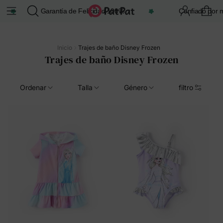
Garantía de Felicidad 100%
Confiado por más
Inicio
Trajes de baño Disney Frozen
Trajes de baño Disney Frozen
Ordenar
Talla
Género
filtro