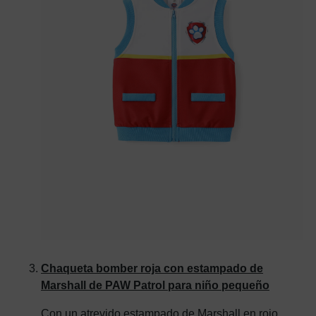
Chaqueta bomber roja con estampado de
Marshall de PAW Patrol para niño pequeño
Con un atrevido estampado de Marshall en rojo,