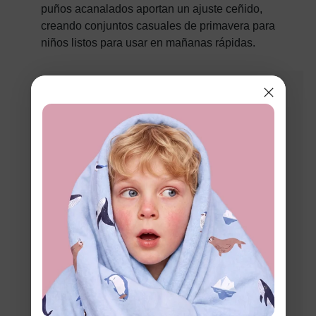
puños acanalados aportan un ajuste ceñido,
creando conjuntos casuales de primavera para
niños listos para usar en mañanas rápidas.