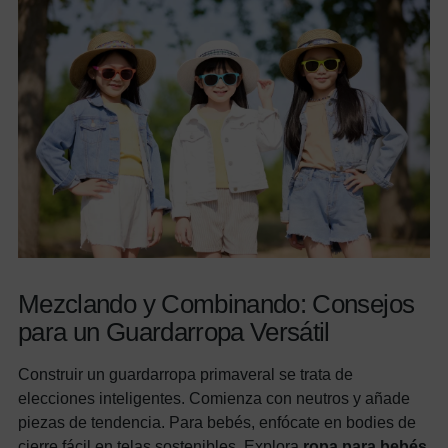
Mezclando y Combinando: Consejos
para un Guardarropa Versátil
Construir un guardarropa primaveral se trata de
elecciones inteligentes. Comienza con neutros y añade
piezas de tendencia. Para bebés, enfócate en bodies de
cierre fácil en telas sostenibles. Explora
ropa para bebés