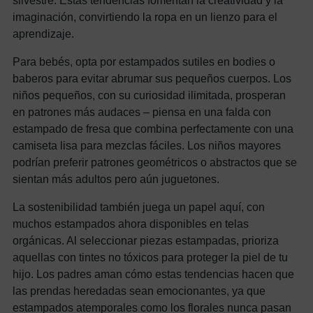
silvestre. Estas tendencias fomentan la creatividad y la
imaginación, convirtiendo la ropa en un lienzo para el
aprendizaje.
Para bebés, opta por estampados sutiles en bodies o
baberos para evitar abrumar sus pequeños cuerpos. Los
niños pequeños, con su curiosidad ilimitada, prosperan
en patrones más audaces – piensa en una falda con
estampado de fresa que combina perfectamente con una
camiseta lisa para mezclas fáciles. Los niños mayores
podrían preferir patrones geométricos o abstractos que se
sientan más adultos pero aún juguetones.
La sostenibilidad también juega un papel aquí, con
muchos estampados ahora disponibles en telas
orgánicas. Al seleccionar piezas estampadas, prioriza
aquellas con tintes no tóxicos para proteger la piel de tu
hijo. Los padres aman cómo estas tendencias hacen que
las prendas heredadas sean emocionantes, ya que
estampados atemporales como los florales nunca pasan