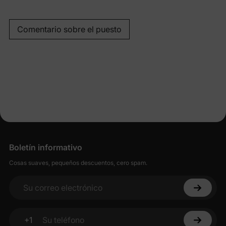
Comentario sobre el puesto
Boletín informativo
Cosas suaves, pequeños descuentos, cero spam.
Su correo electrónico
+1
Su teléfono