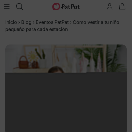
Inicio
›
Blog
›
Eventos PatPat
›
Cómo vestir a tu niño
pequeño para cada estación