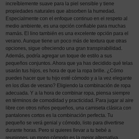
increíblemente suave para la piel sensible y tiene
propiedades naturales que absorben la humedad.
Especialmente con el enfoque continuo en el respeto al
medio ambiente, es una opción confiable para muchas
mamás. El lino también es una excelente opción para el
verano. Aunque tiene un poco más de textura que otras
opciones, sigue ofreciendo una gran transpirabilidad.
Además, podría agregar un toque de estilo a sus
pequeños conjuntos. Ahora que ya has decidido qué telas
usarán tus hijos, es hora de que la ropa brille. ¿Cómo
puedes hacer que tu hijo esté cómodo y a la vez elegante
en los días de verano? Eligiendo la combinación de ropa
adecuada. Y a la hora de combinar ropa, piensa siempre
en términos de comodidad y practicidad. Para jugar al aire
libre con otros niños pequeños, una camiseta clásica con
pantalones cortos es la combinación perfecta. Tu
pequeño se verá genial y cómodo, listo para divertirse
durante horas. Pero si quieres llevar a tu bebé a
reuniones, un mono cómodo es la mejor alternativa.