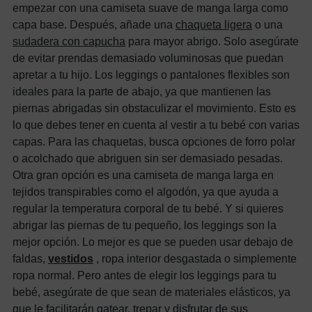
empezar con una camiseta suave de manga larga como
capa base. Después, añade una
chaqueta ligera
o una
sudadera con capucha
para mayor abrigo. Solo asegúrate
de evitar prendas demasiado voluminosas que puedan
apretar a tu hijo. Los leggings o pantalones flexibles son
ideales para la parte de abajo, ya que mantienen las
piernas abrigadas sin obstaculizar el movimiento. Esto es
lo que debes tener en cuenta al vestir a tu bebé con varias
capas. Para las chaquetas, busca opciones de forro polar
o acolchado que abriguen sin ser demasiado pesadas.
Otra gran opción es una camiseta de manga larga en
tejidos transpirables como el algodón, ya que ayuda a
regular la temperatura corporal de tu bebé. Y si quieres
abrigar las piernas de tu pequeño, los leggings son la
mejor opción. Lo mejor es que se pueden usar debajo de
faldas,
vestidos
, ropa interior desgastada o simplemente
ropa normal. Pero antes de elegir los leggings para tu
bebé, asegúrate de que sean de materiales elásticos, ya
que le facilitarán gatear, trepar y disfrutar de sus