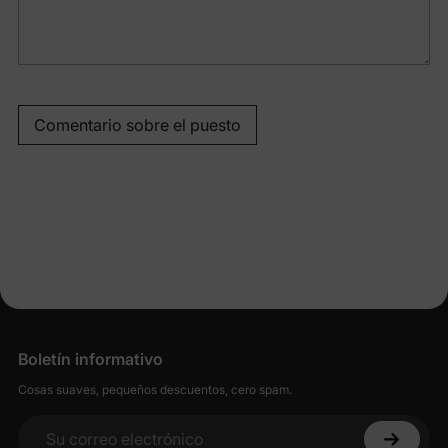
Comentario sobre el puesto
Boletín informativo
Cosas suaves, pequeños descuentos, cero spam.