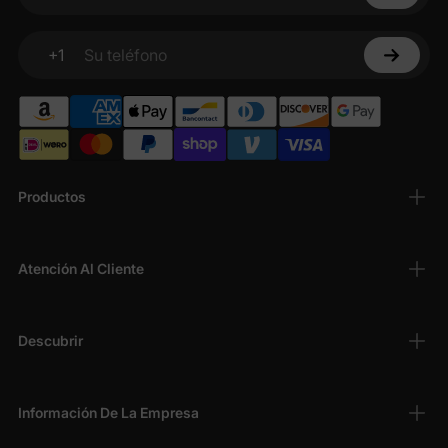
Su correo electrónico
+1
Su teléfono
Productos
Atención Al Cliente
Descubrir
Información De La Empresa