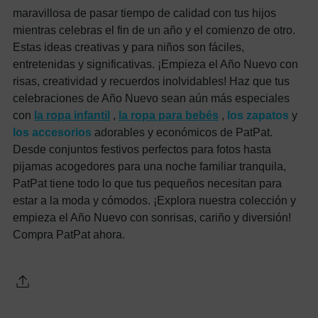
maravillosa de pasar tiempo de calidad con tus hijos
mientras celebras el fin de un año y el comienzo de otro.
Estas ideas creativas y para niños son fáciles,
entretenidas y significativas. ¡Empieza el Año Nuevo con
risas, creatividad y recuerdos inolvidables! Haz que tus
celebraciones de Año Nuevo sean aún más especiales
con
la ropa infantil
,
la ropa para bebés
,
los zapatos
y
los accesorios
adorables y económicos de PatPat.
Desde conjuntos festivos perfectos para fotos hasta
pijamas acogedores para una noche familiar tranquila,
PatPat tiene todo lo que tus pequeños necesitan para
estar a la moda y cómodos. ¡Explora nuestra colección y
empieza el Año Nuevo con sonrisas, cariño y diversión!
Compra PatPat ahora.