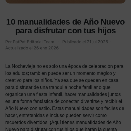
10 manualidades de Año Nuevo
para disfrutar con tus hijos
Por
PatPat Editorial Team
·
Publicado el
21 jul 2025
·
Actualizado el
26 ene 2026
La Nochevieja no es solo una época de celebración para
los adultos; también puede ser un momento mágico y
creativo para los niños. Ya sea que se queden en casa
para disfrutar de una tranquila noche familiar o que
organicen una fiesta infantil, hacer manualidades juntos
es una forma fantástica de conectar, divertirse y recibir el
Año Nuevo con estilo. Estas manualidades son fáciles de
hacer, entretenidas e incluso pueden servir como
recuerdos divertidos. ¡Aquí tienes manualidades de Año
Nuevo para disfrutar con tus hijos que harán la cuenta