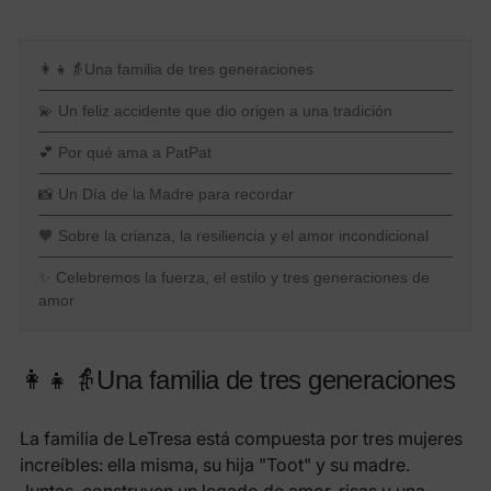
👩👧👵Una familia de tres generaciones
💫 Un feliz accidente que dio origen a una tradición
💕 Por qué ama a PatPat
📸 Un Día de la Madre para recordar
🧡 Sobre la crianza, la resiliencia y el amor incondicional
✨ Celebremos la fuerza, el estilo y tres generaciones de
amor
👩👧👵Una familia de tres generaciones
La familia de LeTresa está compuesta por tres mujeres
increíbles: ella misma, su hija "Toot" y su madre.
Juntas, construyen un legado de amor, risas y una