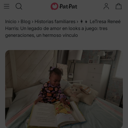
Inicio
›
Blog
›
Historias familiares
›
👩👧 LeTresa Reneé
Harris: Un legado de amor en looks a juego: tres
generaciones, un hermoso vínculo