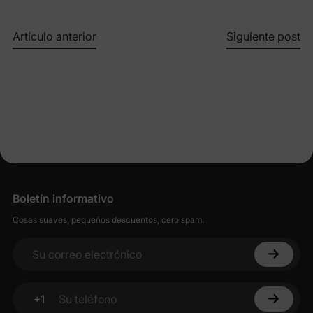
Artículo anterior
Siguiente post
Boletín informativo
Cosas suaves, pequeños descuentos, cero spam.
Su correo electrónico
+1
Su teléfono