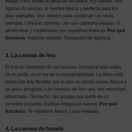
índigo. Pero evitan el peso de los jeans. En cambio, son
ligeras. Al usarlas, te sientes fresca y perfecta para los
días soleados. Son ideales para combinar con otras
prendas. Llévalas abiertas con una camiseta debajo. O
abotónalas y combínalas con zapatillas blancas.
Por qué
funciona:
Aspecto robusto. Sensación de ligereza.
3. La camisa de lino
El lino es sinónimo de vacaciones. Incluso si solo estás
en el jardín, es el rey de la transpirabilidad. La línea está
tejida con tela flexible, por lo que se siente suave, fresca y
un poco arrugada. Las camisas de lino rara vez necesitan
planchado. De hecho, las arrugas son parte de su
increíble encanto. Irradian elegancia natural.
Por qué
funciona:
Te mantiene fresco. Luce relajado.
4. La camisa de franela