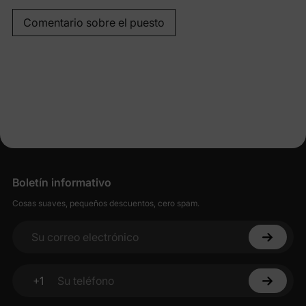
Comentario sobre el puesto
Boletín informativo
Cosas suaves, pequeños descuentos, cero spam.
Su correo electrónico
+1
Su teléfono