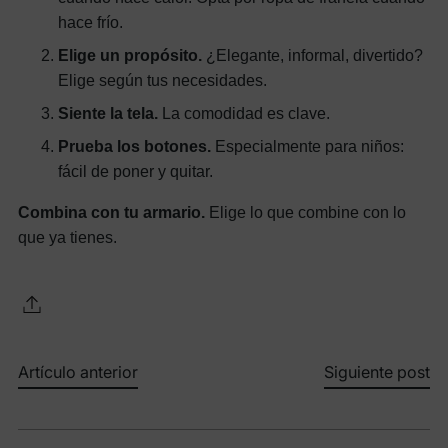
hace frío.
Elige un propósito.
¿Elegante, informal, divertido?
Elige según tus necesidades.
Siente la tela.
La comodidad es clave.
Prueba los botones.
Especialmente para niños:
fácil de poner y quitar.
Combina con tu armario.
Elige lo que combine con lo
que ya tienes.
Artículo anterior
Siguiente post