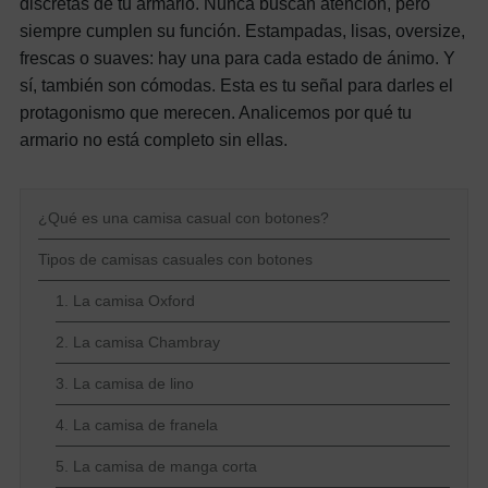
discretas de tu armario. Nunca buscan atención, pero
siempre cumplen su función. Estampadas, lisas, oversize,
frescas o suaves: hay una para cada estado de ánimo. Y
sí, también son cómodas. Esta es tu señal para darles el
protagonismo que merecen. Analicemos por qué tu
armario no está completo sin ellas.
¿Qué es una camisa casual con botones?
Tipos de camisas casuales con botones
1. La camisa Oxford
2. La camisa Chambray
3. La camisa de lino
4. La camisa de franela
5. La camisa de manga corta